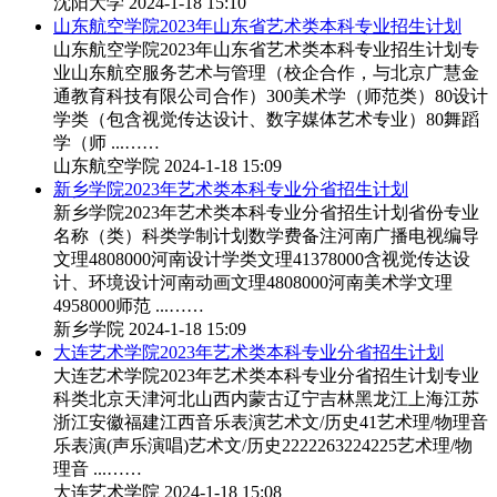
沈阳大学
2024-1-18 15:10
山东航空学院2023年山东省艺术类本科专业招生计划
山东航空学院2023年山东省艺术类本科专业招生计划专
业山东航空服务艺术与管理（校企合作，与北京广慧金
通教育科技有限公司合作）300美术学（师范类）80设计
学类（包含视觉传达设计、数字媒体艺术专业）80舞蹈
学（师 ...……
山东航空学院
2024-1-18 15:09
新乡学院2023年艺术类本科专业分省招生计划
新乡学院2023年艺术类本科专业分省招生计划省份专业
名称（类）科类学制计划数学费备注河南广播电视编导
文理4808000河南设计学类文理41378000含视觉传达设
计、环境设计河南动画文理4808000河南美术学文理
4958000师范 ...……
新乡学院
2024-1-18 15:09
大连艺术学院2023年艺术类本科专业分省招生计划
大连艺术学院2023年艺术类本科专业分省招生计划专业
科类北京天津河北山西内蒙古辽宁吉林黑龙江上海江苏
浙江安徽福建江西音乐表演艺术文/历史41艺术理/物理音
乐表演(声乐演唱)艺术文/历史2222263224225艺术理/物
理音 ...……
大连艺术学院
2024-1-18 15:08