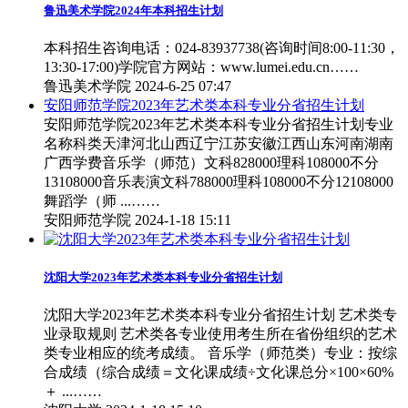
鲁迅美术学院2024年本科招生计划
本科招生咨询电话：024-83937738(咨询时间8:00-11:30，
13:30-17:00)学院官方网站：www.lumei.edu.cn……
鲁迅美术学院
2024-6-25 07:47
安阳师范学院2023年艺术类本科专业分省招生计划
安阳师范学院2023年艺术类本科专业分省招生计划专业
名称科类天津河北山西辽宁江苏安徽江西山东河南湖南
广西学费音乐学（师范）文科828000理科108000不分
13108000音乐表演文科788000理科108000不分12108000
舞蹈学（师 ...……
安阳师范学院
2024-1-18 15:11
沈阳大学2023年艺术类本科专业分省招生计划
沈阳大学2023年艺术类本科专业分省招生计划 艺术类专
业录取规则 艺术类各专业使用考生所在省份组织的艺术
类专业相应的统考成绩。 音乐学（师范类）专业：按综
合成绩（综合成绩＝文化课成绩÷文化课总分×100×60%
＋ ...……