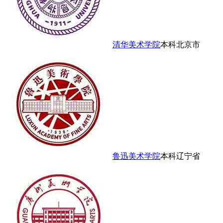
清华美术学院
本科
北京市
鲁迅美术学院
本科
辽宁省