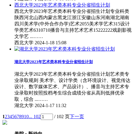
西北大学2023年艺术类本科专业分省招生计划
西北大学2023年艺术类本科专业分省招生计划专业科类
陕西河北山西内蒙古黑龙江浙江安徽山东河南湖北湖南
四川美术学(中外合作办学)艺术2055美术学艺术315设计
学类艺术6310710播音与主持艺术艺术15222222戏剧影视
文学艺 ...……
西北大学
2024-1-18 15:08
湖北大学2023年艺术类本科专业分省招生计划
湖北大学2023年艺术类本科专业分省招生计划艺术类专
业录取规则 美术学、设计学类（含环境设计、视觉传达
设计、数字媒体艺术、产品设计）、播音与主持艺术专
业录取时按照投档考生综合成绩分省从高到低择优录
取，综合 ...……
湖北大学
2024-1-17 11:32
1
2
3
4
5
6
7
8
9
10
... 102
/ 102 页
下一页
美院 • 新动向