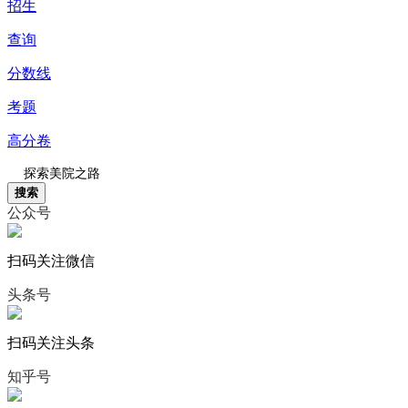
招生
查询
分数线
考题
高分卷
搜索
公众号
扫码关注微信
头条号
扫码关注头条
知乎号