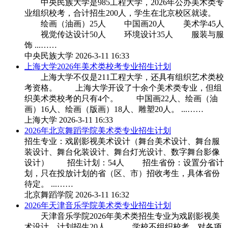
中央民族大学是985工程大学，2026年公办美术类专
业组织校考，合计招生200人，学生在北京校区就读。
绘画（油画）25人 中国画20人 美术学45人
视觉传达设计50人 环境设计35人 服装与服
饰 ...……
中央民族大学
2026-3-11 16:33
上海大学2026年美术类校考专业招生计划
上海大学不仅是211工程大学，还具有组织艺术类校
考资格。 上海大学开设了十余个美术类专业，但组
织美术类校考的只有4个。 中国画22人、绘画（油
画）16人、绘画（版画）18人、雕塑20人。 ...……
上海大学
2026-3-11 16:33
2026年北京舞蹈学院美术类专业招生计划
招生专业：戏剧影视美术设计（舞台美术设计、舞台服
装设计、舞台化装设计、舞台灯光设计、数字舞台影像
设计） 招生计划：54人 招生省份：设置分省计
划，只在投放计划的省（区、市）招收考生，具体省份
待定。 ...……
北京舞蹈学院
2026-3-11 16:32
2026年天津音乐学院美术类专业招生计划
天津音乐学院2026年美术类招生专业为戏剧影视美
术设计，计划招生20人。 学校不组织校考，对各项