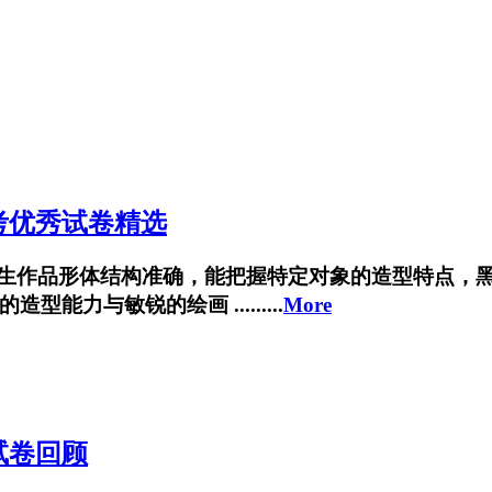
考优秀试卷精选
像写生作品形体结构准确，能把握特定对象的造型特点，
力与敏锐的绘画 .........
More
试卷回顾