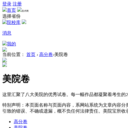
登录
注册
首页
美术网
选择省份
院校库
消息
我的
当前位置：
首页
›
高分卷
›
美院卷
美院卷
这里汇聚了八大美院的优秀试卷。每一幅作品都凝聚着考生的
特别声明：本页面名称与页面内容，系网站系统为文章内容分
引致的错误、不确或遗漏，概不负任何法律责任。美院宝所收
高分卷
美院卷