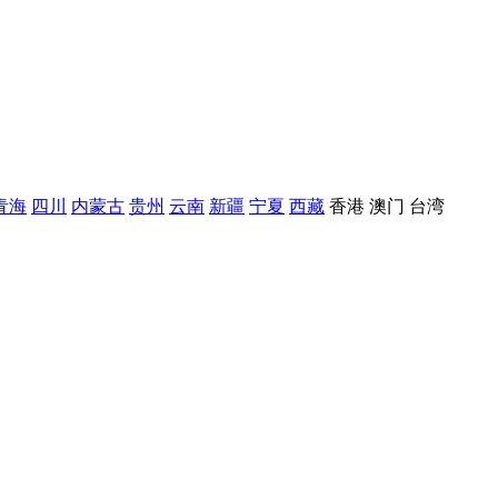
青海
四川
内蒙古
贵州
云南
新疆
宁夏
西藏
香港
澳门
台湾