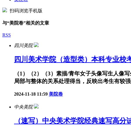
扫码浏览手机版
与“美院卷”相关的文章
RSS
四川美院
四川美术学院（造型类）本科专业校
（1）（2）（3）素描/青年女子头像写生人
局部与整体的关系处理得当，反映出考生有较强的造型能
2024-11-18 11:59
美院卷
中央美院
（速写）中央美术学院经典速写高分