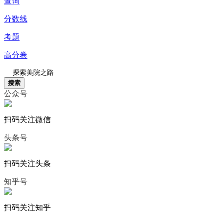
查询
分数线
考题
高分卷
搜索
公众号
扫码关注微信
头条号
扫码关注头条
知乎号
扫码关注知乎