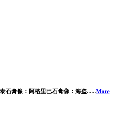
膏像：阿格里巴石膏像：海盗......
More