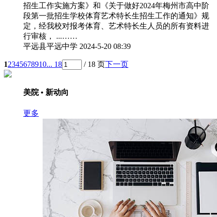
招生工作实施方案》和《关于做好2024年梅州市高中阶
段第一批招生学校体育艺术特长生招生工作的通知》规
定，经我校对报考体育、艺术特长生人员的所有资料进
行审核， ...……
平远县平远中学
2024-5-20 08:39
1
2
3
4
5
6
7
8
9
10
... 18
/ 18 页
下一页
美院 • 新动向
更多