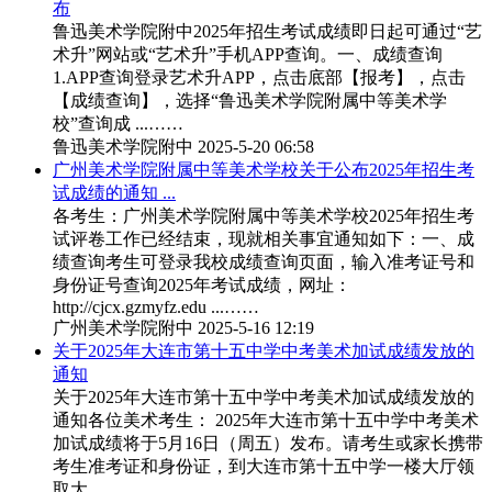
布
鲁迅美术学院附中2025年招生考试成绩即日起可通过“艺
术升”网站或“艺术升”手机APP查询。一、成绩查询
1.APP查询登录艺术升APP，点击底部【报考】，点击
【成绩查询】，选择“鲁迅美术学院附属中等美术学
校”查询成 ...……
鲁迅美术学院附中
2025-5-20 06:58
广州美术学院附属中等美术学校关于公布2025年招生考
试成绩的通知 ...
各考生：广州美术学院附属中等美术学校2025年招生考
试评卷工作已经结束，现就相关事宜通知如下：一、成
绩查询考生可登录我校成绩查询页面，输入准考证号和
身份证号查询2025年考试成绩，网址：
http://cjcx.gzmyfz.edu ...……
广州美术学院附中
2025-5-16 12:19
关于2025年大连市第十五中学中考美术加试成绩发放的
通知
关于2025年大连市第十五中学中考美术加试成绩发放的
通知各位美术考生： 2025年大连市第十五中学中考美术
加试成绩将于5月16日（周五）发布。请考生或家长携带
考生准考证和身份证，到大连市第十五中学一楼大厅领
取大 ...……