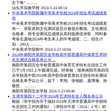
左下角“ ...……
汕头市实验学校
2024-5-24 08:14
中央美术学院附属中等美术学校2024年招生考试成绩发
布
中央美术学院附属中等美术学校2024年招生考试成绩发
布一、录取原则文化测试设总分最低分数线。文化测试
合格者，按专业测试总成绩从高到低择优录取，同时参
考各生源地2024年考生本人的中考成绩。二、招生计
划：200人 ...……
中央美术学院附中
2024-5-23 10:04
2024年南阳市第四完全学校高中部普通高中体育艺术特
长生测试合格名单公示 ...
南阳市第四完全学校普通高中体育艺术特长生招生工作
已于5月19日上午圆满完成。经审核，现将南阳市第四完
全学校高中部2024年高中阶段体育类自主招生特长测试
合格名单予以公示，如下：李翔、张锦皓、庞博瀚、孙
敬哲、 ...……
南阳市第四完全学校
2024-5-23 09:40
​天津市第四十二中学2024年艺术特长生入围名单公示
根据《市中招办关于做好2024年天津市普通高中学校特
长生招生工作的通知》（津招办中发〔2024〕4 号）的