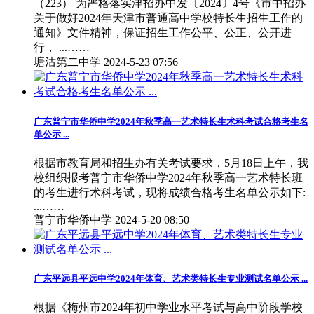
（223） 为严格落实津招办中发〔2024〕4号《市中招办
关于做好2024年天津市普通高中学校特长生招生工作的
通知》文件精神，保证招生工作公平、公正、公开进
行， ...……
塘沽第二中学
2024-5-23 07:56
广东普宁市华侨中学2024年秋季高一艺术特长生术科考试合格考生名
单公示 ...
根据市教育局和招生办有关考试要求，5月18日上午，我
校组织报考普宁市华侨中学2024年秋季高一艺术特长班
的考生进行术科考试，现将成绩合格考生名单公示如下:
...……
普宁市华侨中学
2024-5-20 08:50
广东平远县平远中学2024年体育、艺术类特长生专业测试名单公示 ...
根据《梅州市2024年初中学业水平考试与高中阶段学校