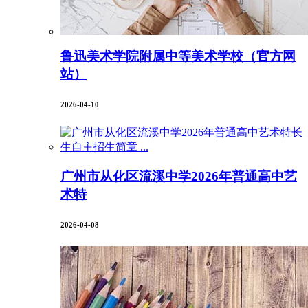
鲁迅美术学院附属中等美术学校（官方网
站）
2026-04-10
广州市从化区流溪中学2026年普通高中艺
术特
2026-04-08