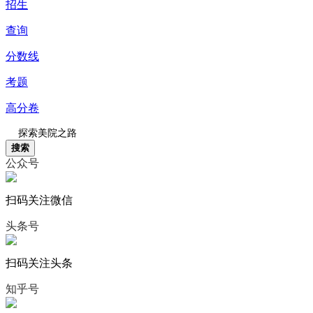
招生
查询
分数线
考题
高分卷
搜索
公众号
扫码关注微信
头条号
扫码关注头条
知乎号