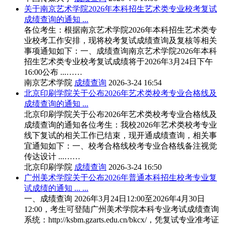
关于南京艺术学院2026年本科招生艺术类专业校考复试
成绩查询的通知 ...
各位考生：根据南京艺术学院2026年本科招生艺术类专
业校考工作安排，现将校考复试成绩查询及复核等相关
事项通知如下：一、成绩查询南京艺术学院2026年本科
招生艺术类专业校考复试成绩将于2026年3月24日下午
16:00公布 ...……
南京艺术学院
成绩查询
2026-3-24 16:54
北京印刷学院关于公布2026年艺术类校考专业合格线及
成绩查询的通知 ...
北京印刷学院关于公布2026年艺术类校考专业合格线及
成绩查询的通知各位考生：我校2026年艺术类校考专业
线下复试的相关工作已结束，现开通成绩查询，相关事
宜通知如下：一、校考合格线校考专业合格线备注视觉
传达设计 ...……
北京印刷学院
成绩查询
2026-3-24 16:50
广州美术学院关于公布2026年普通本科招生校考专业复
试成绩的通知 ... ...
一、成绩查询 2026年3月24日12:00至2026年4月30日
12:00，考生可登陆广州美术学院本科专业考试成绩查询
系统：http://ksbm.gzarts.edu.cn/bkcx/，凭复试专业准考证