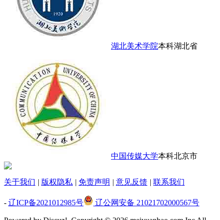
湖北美术学院
本科
湖北省
中国传媒大学
本科
北京市
关于我们
|
版权隐私
|
免责声明
|
意见反馈
|
联系我们
-
辽ICP备2021012985号
辽公网安备 21021702000567号