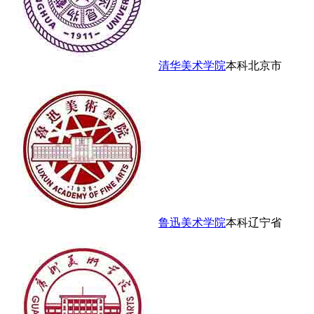
清华美术学院
本科
北京市
鲁迅美术学院
本科
辽宁省