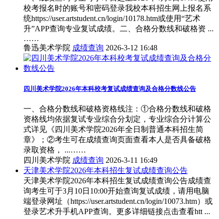
校考报名时的账号和密码登录我校本科招生网上报名系
统https://user.artstudent.cn/login/10178.htm或使用“艺术
升”APP查询专业复试成绩。二、合格分数线和破格资 ...
……
鲁迅美术学院
成绩查询
2026-3-12 16:48
四川美术学院2026年本科校考复试成绩查询及合格分数线公告
一、合格分数线和破格资格线注：①合格分数线和破格
资格线均依据复试专业综合分划定，专业综合分计算公
式详见《四川美术学院2026年全日制普通本科招生简
章》；②考生可在成绩查询页面查看本人是否具备破格
录取资格， ...……
四川美术学院
成绩查询
2026-3-11 16:49
天津美术学院2026年本科招生复试成绩查询公告
天津美术学院2026年本科招生复试成绩查询公告成绩查
询考生可于3月10日10:00开始查询复试成绩，请用电脑
端登录网址（https://user.artstudent.cn/login/10073.htm）或
登录艺术升手机APP查询。更多详细链接点击查看htt ...