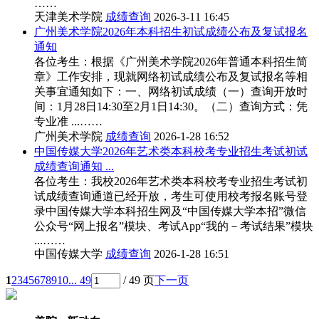
……
天津美术学院
成绩查询
2026-3-11 16:45
广州美术学院2026年本科招生初试成绩公布及复试报名
通知
各位考生：根据《广州美术学院2026年普通本科招生简
章》工作安排，现就网络初试成绩公布及复试报名等相
关事宜通知如下：一、网络初试成绩（一）查询开放时
间：1月28日14:30至2月1日14:30。（二）查询方式：凭
专业准 ...……
广州美术学院
成绩查询
2026-1-28 16:52
中国传媒大学2026年艺术类本科校考专业招生考试初试
成绩查询通知 ...
各位考生：我校2026年艺术类本科校考专业招生考试初
试成绩查询通道已经开放，考生可使用校考报名账号登
录中国传媒大学本科招生网及“中国传媒大学本招”微信
公众号“网上报名”模块、考试App“我的－考试结果”模块
...……
中国传媒大学
成绩查询
2026-1-28 16:51
1
2
3
4
5
6
7
8
9
10
... 49
/ 49 页
下一页