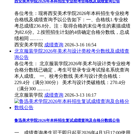
西安美术学院2026年本科招生专业校考合格线及成绩查询公告
各位考生：现将西安美术学院2026年本科招生专业校考
合格线及成绩查询予以公告如下：一、合格线1.专业校
考总成绩236.8分。注：取得合格的末位考生的素描成绩
为82.6分。2.按照招生计划的4倍确定合格分数线，总成
绩相同 ...……
西安美术学院
成绩查询
2026-3-16 16:54
北京服装学院2026年美术与设计类校考分数线及成绩查
询公告
各位考生： 北京服装学院2026年美术与设计类专业校考
合格分数线已确定，考生可登录专业考试报名系统查询
本人成绩。 一、校考分数线 美术与设计类合格线：
229.4分（满分300分） 美术与设计类破格线：270.4分
（满分300 ...……
北京服装学院
成绩查询
2026-3-13 16:17
鲁迅美术学院2026年本科招生复试成绩查询及合格分数线公告
一、成绩查询考生可于即日起至2026年4月3日17:00使用