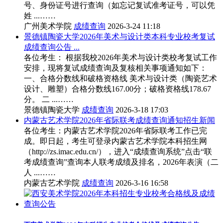
号、身份证号进行查询（如忘记复试准考证号，可以凭
姓 ...……
广州美术学院
成绩查询
2026-3-24 11:18
景德镇陶瓷大学2026年美术与设计类本科专业校考复试
成绩查询公告 ...
各位考生： 根据我校2026年美术与设计类校考复试工作
安排，现将复试成绩查询及复核相关事项通知如下：
一、合格分数线和破格资格线 美术与设计类（陶瓷艺术
设计、雕塑）合格分数线167.00分；破格资格线178.67
分。 二 ...……
景德镇陶瓷大学
成绩查询
2026-3-18 17:03
内蒙古艺术学院2026年省际联考成绩查询通知招生新闻
各位考生：内蒙古艺术学院2026年省际联考工作已完
成。即日起，考生可登录内蒙古艺术学院本科招生网
（http://zs.imac.edu.cn/），进入“成绩查询系统”点击“联
考成绩查询”查询本人联考成绩及排名，2026年表演（二
人 ...……
内蒙古艺术学院
成绩查询
2026-3-16 16:58