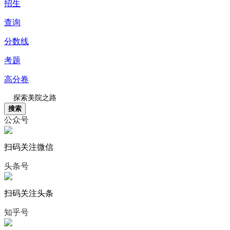
招生
查询
分数线
考题
高分卷
搜索
公众号
扫码关注微信
头条号
扫码关注头条
知乎号