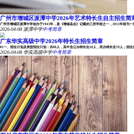
广州市增城区派潭中学2026年艺术特长生自主招生简
广州市增城区派潭中学创办于1943年，是《增城县志》记载的三所学校之一，2012年前为一所完
2026-04-08
派潭中学
中考简章
广东华实高级中学2026年特长生招生简章
01一、招生计划及类型招生计划：共80人，其中含公办特长生10人，民办特长生70人；招生类型：
2026-04-08
华实高级中学
中考简章