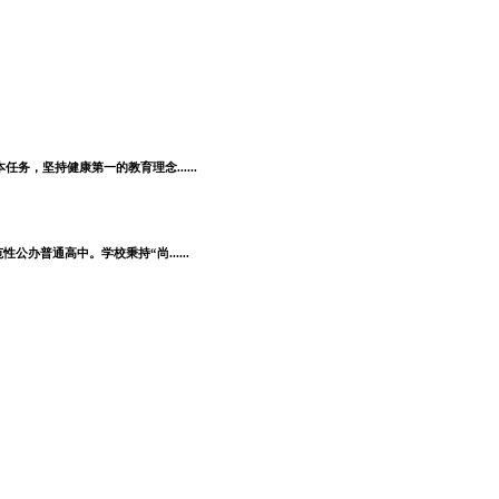
，坚持健康第一的教育理念......
普通高中。学校秉持“尚......