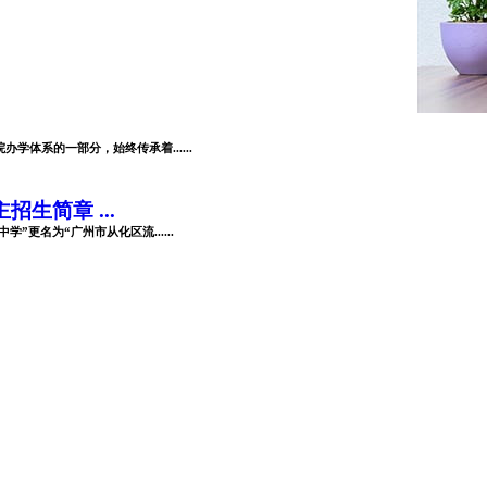
体系的一部分，始终传承着......
生简章 ...
”更名为“广州市从化区流......