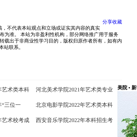
分享
收藏
载稿，不代表本站观点和立场或证实其内容的真实
布为准。 本站为非盈利性机构，部分网络推广用于服务
转载出于非商业性学习目的，版权归原作者所有，如有内
 与本站联系。
美院 • 
4年艺术类本科
河北美术学院2021年艺术类专业
成绩查询
校考成绩查询
年“三位一
北京电影学院2022年艺术类本科
合素质测试
专业终试成绩查询
 . ...
1年艺术校考成
西安音乐学院2022年本科招生考
试成绩查询