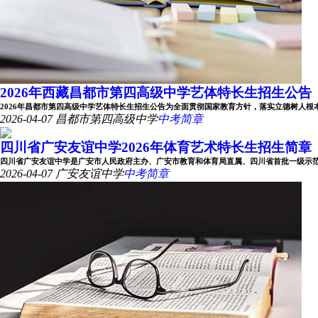
2026年西藏昌都市第四高级中学艺体特长生招生公告
2026年昌都市第四高级中学艺体特长生招生公告为全面贯彻国家教育方针，落实立德树人根本任务
2026-04-07
昌都市第四高级中学
中考简章
四川省广安友谊中学2026年体育艺术特长生招生简章
四川省广安友谊中学是广安市人民政府主办、广安市教育和体育局直属、四川省首批一级示范性公办
2026-04-07
广安友谊中学
中考简章