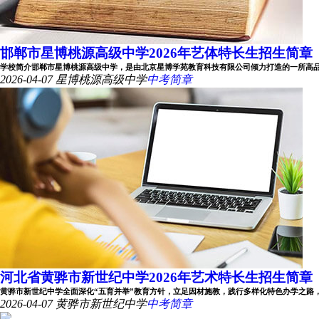
邯郸市星博桃源高级中学2026年艺体特长生招生简章
学校简介邯郸市星博桃源高级中学，是由北京星博学苑教育科技有限公司倾力打造的一所高品位、
2026-04-07
星博桃源高级中学
中考简章
河北省黄骅市新世纪中学2026年艺术特长生招生简章
黄骅市新世纪中学全面深化“五育并举”教育方针，立足因材施教，践行多样化特色办学之路，精心
2026-04-07
黄骅市新世纪中学
中考简章