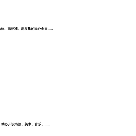
高标准、高质量的民办全日......
开设书法、美术、音乐、......