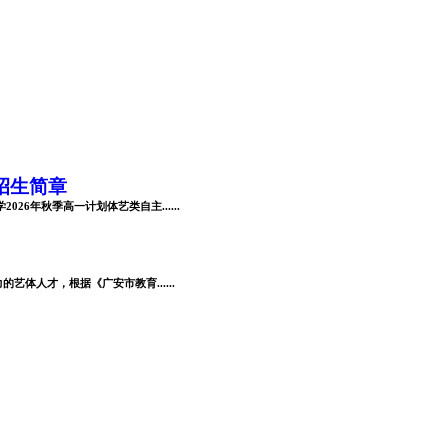
招生简章
6年秋季高一计划体艺类自主......
体人才，根据《广安市教育......