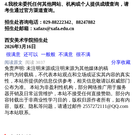
4.我校未委托任何其他网站、机构或个人提供成绩查询，请
考生通过官方渠道查询。
招生处咨询电话：029-88222342、88247882
招生处邮箱：xafazs@xafa.edu.cn
西安美术学院招生处
20
26
年3月
16
日
很满意
还可以
一般般
不满意
很不满
分享
收藏
阅读原文
阅读 3037
免责声明
: 未注明来源或注明来源为其他媒体的稿
件均为转载稿，不代表本站观点和立场或证实其内容的真实
性，本站所提供的信息仅供参考，相关信息敬请以权威部门
公布为准。 本站为非盈利性机构，部分网络推广用于服务
器开销及日常运营维护，本站不接受任何直接赞助。部分内
容转载出于非商业性学习目的，版权归原作者所有，如有内
容、版权、隐私等问题，请通过邮件 2557272111@QQ.com
与本站联系。