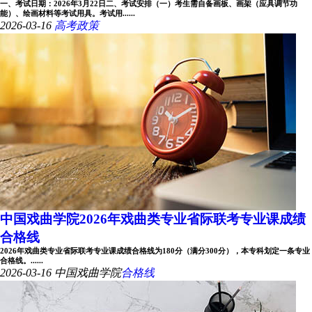
一、考试日期：2026年3月22日二、考试安排（一）考生需自备画板、画架（应具调节功
能）、绘画材料等考试用具。考试用......
2026-03-16
高考政策
中国戏曲学院2026年戏曲类专业省际联考专业课成绩
合格线
2026年戏曲类专业省际联考专业课成绩合格线为180分（满分300分），本专科划定一条专业
合格线。......
2026-03-16
中国戏曲学院
合格线