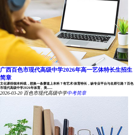
广西百色市现代高级中学2026年高一艺体特长生招生
简章
文化课徘徊本科线，想换一条赛道上本科？有艺术/体育特长，缺专业平台与名师引路？百色
市现代高级中学2026年体育、美......
2026-03-20
百色市现代高级中学
中考简章