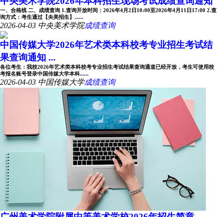
中央美术学院2026年本科招生现场考试成绩查询通知
一、合格线 二、成绩查询 1.查询开放时间：2026年4月2日10:00至2026年4月11日17:00 2.查
询方式：考生通过【央美招生】......
2026-04-03
中央美术学院
成绩查询
中国传媒大学2026年艺术类本科校考专业招生考试结
果查询通知 ...
各位考生：我校2026年艺术类本科校考专业招生考试结果查询通道已经开放，考生可使用校
考报名账号登录中国传媒大学本科......
2026-04-03
中国传媒大学
成绩查询
广州美术学院附属中等美术学校2026年招生简章