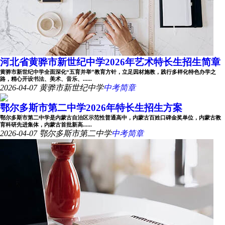
河北省黄骅市新世纪中学2026年艺术特长生招生简章
黄骅市新世纪中学全面深化“五育并举”教育方针，立足因材施教，践行多样化特色办学之
路，精心开设书法、美术、音乐、......
2026-04-07
黄骅市新世纪中学
中考简章
鄂尔多斯市第二中学2026年特长生招生方案
鄂尔多斯市第二中学是内蒙古自治区示范性普通高中，内蒙古百姓口碑金奖单位，内蒙古教
育科研先进集体，内蒙古首批新高......
2026-04-07
鄂尔多斯市第二中学
中考简章