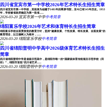
四川省宜宾市第一中学校2026年艺术特长生招生简章
四川省宜宾市第一中学校，其前身为创建于1481年的翠屏书院，至今已有545年历史。1953
年，学校被省政府确定为第一批省......
2026-03-20
宜宾市第一中学
中考简章
绵阳富乐学校2026年艺术和体育特长生招生简章
绵阳富乐学校全面贯彻党的教育方针，坚持“健康发展、个性发展、特长发展、全面发展”的
教育理念，以立德树人为根本，......
2026-03-20
绵阳富乐学校
中考简章
四川省绵阳普明中学高中2026级体育艺术特长生招生
简章
四川省绵阳普明中学是省级示范高中，是绵阳市唯一的“国家级体育传统项目示范学校（田
径）”，绵阳市首批“四川省艺术......
2026-03-20
绵阳普明中学
中考简章