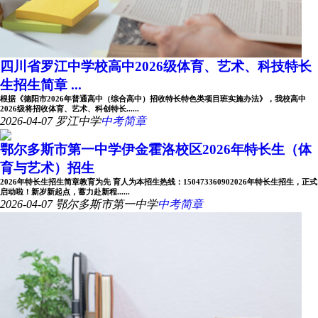
四川省罗江中学校高中2026级体育、艺术、科技特长
生招生简章 ...
根据《德阳市2026年普通高中（综合高中）招收特长特色类项目班实施办法》，我校高中
2026级将招收体育、艺术、科创特长......
2026-04-07
罗江中学
中考简章
鄂尔多斯市第一中学伊金霍洛校区2026年特长生（体
育与艺术）招生
2026年特长生招生简章教育为先 育人为本招生热线：150473360902026年特长生招生，正式
启动啦！新岁新起点，蓄力赴新程......
2026-04-07
鄂尔多斯市第一中学
中考简章