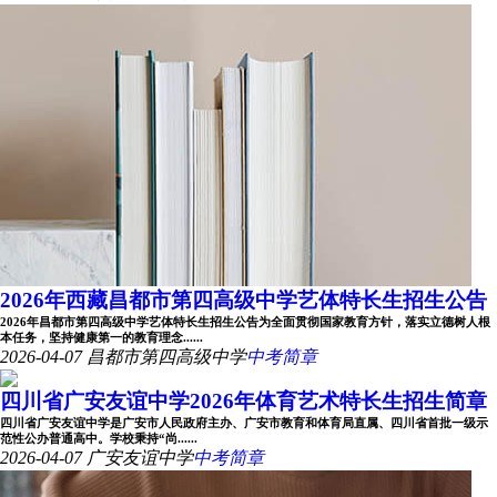
2026年西藏昌都市第四高级中学艺体特长生招生公告
2026年昌都市第四高级中学艺体特长生招生公告为全面贯彻国家教育方针，落实立德树人根
本任务，坚持健康第一的教育理念......
2026-04-07
昌都市第四高级中学
中考简章
四川省广安友谊中学2026年体育艺术特长生招生简章
四川省广安友谊中学是广安市人民政府主办、广安市教育和体育局直属、四川省首批一级示
范性公办普通高中。学校秉持“尚......
2026-04-07
广安友谊中学
中考简章