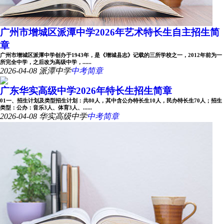
广州市增城区派潭中学2026年艺术特长生自主招生简
章
广州市增城区派潭中学创办于1943年，是《增城县志》记载的三所学校之一，2012年前为一
所完全中学，之后改为高级中学，......
2026-04-08
派潭中学
中考简章
广东华实高级中学2026年特长生招生简章
01一、招生计划及类型招生计划：共80人，其中含公办特长生10人，民办特长生70人；招生
类型：公办：音乐3人、体育3人、......
2026-04-08
华实高级中学
中考简章