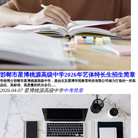
邯郸市星博桃源高级中学2026年艺体特长生招生简章
学校简介邯郸市星博桃源高级中学，是由北京星博学苑教育科技有限公司倾力打造的一所高
品位、高标准、高质量的民办全日......
2026-04-07
星博桃源高级中学
中考简章