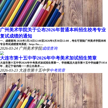
广州美术学院关于公布2026年普通本科招生校考专业
复试成绩的通知
一、成绩查询 2026年3月24日12:00至2026年4月30日12:00，考生可登陆广州美术学院本科
专业考试成绩查询系统：http://ks......
2026-03-24
广州美术学院
成绩查询
大连市第十五中学2026年中考美术加试招生简章
大连市第十五中学2026年中考美术加试招生简章一、学校概况大连市第十五中学始建于1954
年，是辽宁省内唯一一所公办美术......
2026-03-23
大连市第十五中学
中考简章