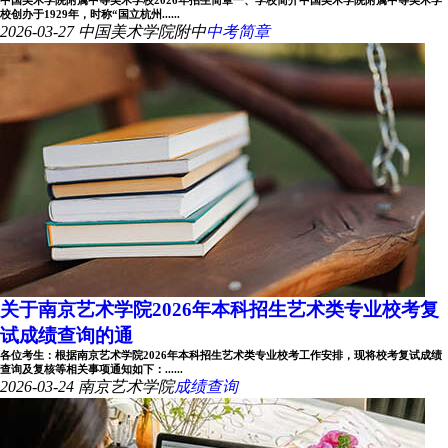
中国美术学院附属中等美术学校2026年招生简章一、学校简介中国美术学院附属中等美术学
校创办于1929年，时称“国立杭州......
2026-03-27
中国美术学院附中
中考简章
关于南京艺术学院2026年本科招生艺术类专业校考复
试成绩查询的通
各位考生：根据南京艺术学院2026年本科招生艺术类专业校考工作安排，现将校考复试成绩
查询及复核等相关事项通知如下：......
2026-03-24
南京艺术学院
成绩查询