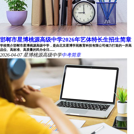
邯郸市星博桃源高级中学2026年艺体特长生招生简章
学校简介邯郸市星博桃源高级中学，是由北京星博学苑教育科技有限公司倾力打造的一所高
品位、高标准、高质量的民办全日......
2026-04-07
星博桃源高级中学
中考简章