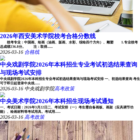
2026年西安美术学院校考合格分数线
校考专业：中国画、绘画（油画、版画、水彩、综绘四个方向）、雕塑 1.专业校考
总成绩236.8分。 注：取得......
2026-03-16
合格线
中央戏剧学院2026年本科招生专业考试初选结果查询
与现场考试安排
中央戏剧学院2026年本科招生专业考试初选结果查询与现场考试安排 一、初选结果查询 考生
可于即日起登录中央戏......
2026-03-16
中央戏剧学院
高考政策
中央美术学院2026年本科招生现场考试通知
一、考试日期：2026年3月22日二、考试安排（一）考生需自备画板、画架（应具调节功
能）、绘画材料等考试用具。考试用......
2026-03-16
高考政策