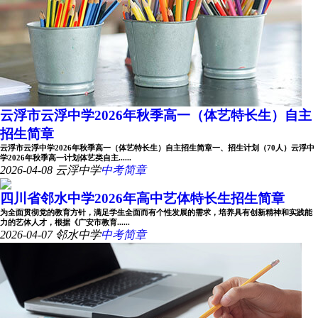
云浮市云浮中学2026年秋季高一（体艺特长生）自主
招生简章
云浮市云浮中学2026年秋季高一（体艺特长生）自主招生简章一、招生计划（70人）云浮中
学2026年秋季高一计划体艺类自主......
2026-04-08
云浮中学
中考简章
四川省邻水中学2026年高中艺体特长生招生简章
为全面贯彻党的教育方针，满足学生全面而有个性发展的需求，培养具有创新精神和实践能
力的艺体人才，根据《广安市教育......
2026-04-07
邻水中学
中考简章