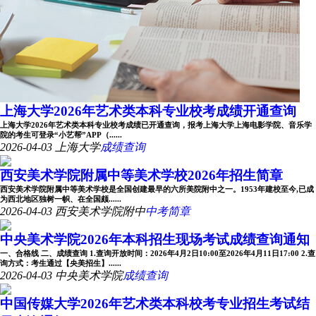
上海大学2026年艺术类本科专业校考成绩开通查询
上海大学2026年艺术类本科专业校考成绩已开通查询，报考上海大学上海电影学院、音乐学
院的考生可登录“小艺帮”APP（......
2026-04-03
上海大学
成绩查询
西安美术学院附属中等美术学校2026年招生简章
西安美术学院附属中等美术学校是全国创建最早的六所美院附中之一。1953年建校至今,已成
为西北地区独树一帜、在全国颇......
2026-04-03
西安美术学院附中
中考简章
中央美术学院2026年本科招生现场考试成绩查询通知
一、合格线 二、成绩查询 1.查询开放时间：2026年4月2日10:00至2026年4月11日17:00 2.查
询方式：考生通过【央美招生】......
2026-04-03
中央美术学院
成绩查询
中国传媒大学2026年艺术类本科校考专业招生考试结