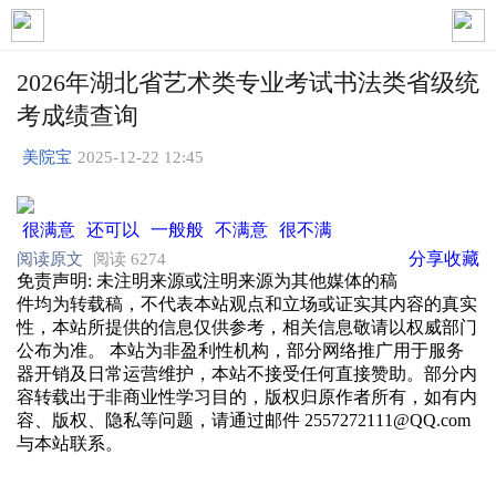
2026年湖北省艺术类专业考试书法类省级统
考成绩查询
美院宝
2025-12-22 12:45
很满意
还可以
一般般
不满意
很不满
分享
收藏
阅读原文
阅读 6274
免责声明
: 未注明来源或注明来源为其他媒体的稿
件均为转载稿，不代表本站观点和立场或证实其内容的真实
性，本站所提供的信息仅供参考，相关信息敬请以权威部门
公布为准。 本站为非盈利性机构，部分网络推广用于服务
器开销及日常运营维护，本站不接受任何直接赞助。部分内
容转载出于非商业性学习目的，版权归原作者所有，如有内
容、版权、隐私等问题，请通过邮件 2557272111@QQ.com
与本站联系。