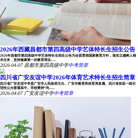
2026年西藏昌都市第四高级中学艺体特长生招生公告
2026年昌都市第四高级中学艺体特长生招生公告为全面贯彻国家教育方针，落实立德树人根
本任务，坚持健康第一的教育理念......
2026-04-07
昌都市第四高级中学
中考简章
四川省广安友谊中学2026年体育艺术特长生招生简章
四川省广安友谊中学是广安市人民政府主办、广安市教育和体育局直属、四川省首批一级示
范性公办普通高中。学校秉持“尚......
2026-04-07
广安友谊中学
中考简章