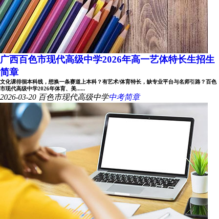
广西百色市现代高级中学2026年高一艺体特长生招生
简章
文化课徘徊本科线，想换一条赛道上本科？有艺术/体育特长，缺专业平台与名师引路？百色
市现代高级中学2026年体育、美......
2026-03-20
百色市现代高级中学
中考简章