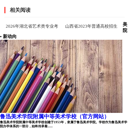
相关阅读
美
2026年湖北省艺术类专业考
山西省2023年普通高校招生
院
试书法类省级统考成绩查询
艺术类表演专业统考及联考
• 新动向
专业成绩查询 ...
鲁迅美术学院附属中等美术学校（官方网站）
鲁迅美术学院附属中等美术学校创建于1953年，隶属于鲁迅美术学院。学校作为鲁迅美术学
院办学体系的一部分，始终传承着......