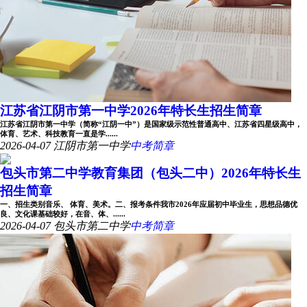
江苏省江阴市第一中学2026年特长生招生简章
江苏省江阴市第一中学（简称“江阴一中”）是国家级示范性普通高中、江苏省四星级高中，
体育、艺术、科技教育一直是学......
2026-04-07
江阴市第一中学
中考简章
包头市第二中学教育集团（包头二中）2026年特长生
招生简章
一、招生类别音乐、 体育、美术。二、报考条件我市2026年应届初中毕业生，思想品德优
良、文化课基础较好，在音、体、......
2026-04-07
包头市第二中学
中考简章