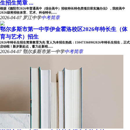
生招生简章 ...
根据《德阳市2026年普通高中（综合高中）招收特长特色类项目班实施办法》，我校高中
2026级将招收体育、艺术、科创特长......
2026-04-07
罗江中学
中考简章
鄂尔多斯市第一中学伊金霍洛校区2026年特长生（体
育与艺术）招生
2026年特长生招生简章教育为先 育人为本招生热线：150473360902026年特长生招生，正式
启动啦！新岁新起点，蓄力赴新程......
2026-04-07
鄂尔多斯市第一中学
中考简章