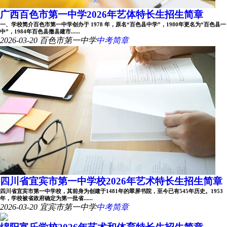
广西百色市第一中学2026年艺体特长生招生简章
一、学校简介百色市第一中学创办于 1978 年，原名“百色县中学”，1980年更名为“百色县一
中”，1984年百色县撤县建市......
2026-03-20
百色市第一中学
中考简章
四川省宜宾市第一中学校2026年艺术特长生招生简章
四川省宜宾市第一中学校，其前身为创建于1481年的翠屏书院，至今已有545年历史。1953
年，学校被省政府确定为第一批省......
2026-03-20
宜宾市第一中学
中考简章