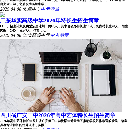
广州市增城区派潭中学创办于1943年，是《增城县志》记载的三所学校之一，2012年前为一
所完全中学，之后改为高级中学，......
2026-04-08
派潭中学
中考简章
广东华实高级中学2026年特长生招生简章
01一、招生计划及类型招生计划：共80人，其中含公办特长生10人，民办特长生70人；招生
类型：公办：音乐3人、体育3人、......
2026-04-08
华实高级中学
中考简章
四川省广安三中2026年高中艺体特长生招生简章
2026年高中艺体特长生四川省广安第三中学校招生简章为了推动学校艺体教育的发展，培养
具有专业特长的优秀人才，按照广......