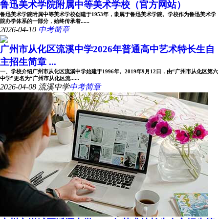
鲁迅美术学院附属中等美术学校（官方网站）
鲁迅美术学院附属中等美术学校创建于1953年，隶属于鲁迅美术学院。学校作为鲁迅美术学
院办学体系的一部分，始终传承着......
2026-04-10
中考简章
广州市从化区流溪中学2026年普通高中艺术特长生自
主招生简章 ...
一、学校介绍广州市从化区流溪中学始建于1996年。2019年9月12日，由“广州市从化区第六
中学”更名为“广州市从化区流......
2026-04-08
流溪中学
中考简章