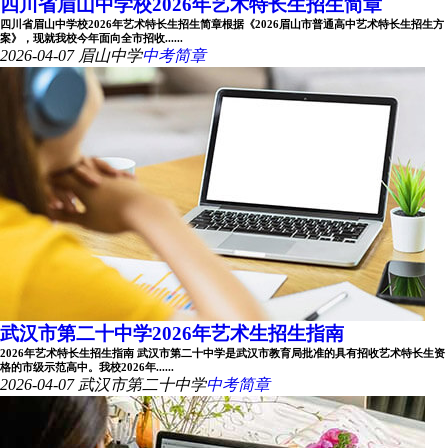
四川省眉山中学校2026年艺术特长生招生简章
四川省眉山中学校2026年艺术特长生招生简章根据《2026眉山市普通高中艺术特长生招生方
案》，现就我校今年面向全市招收......
2026-04-07
眉山中学
中考简章
武汉市第二十中学2026年艺术生招生指南
2026年艺术特长生招生指南 武汉市第二十中学是武汉市教育局批准的具有招收艺术特长生资
格的市级示范高中。我校2026年......
2026-04-07
武汉市第二十中学
中考简章