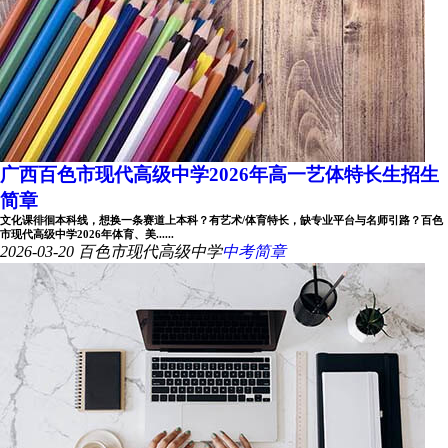
广西百色市现代高级中学2026年高一艺体特长生招生
简章
文化课徘徊本科线，想换一条赛道上本科？有艺术/体育特长，缺专业平台与名师引路？百色
市现代高级中学2026年体育、美......
2026-03-20
百色市现代高级中学
中考简章