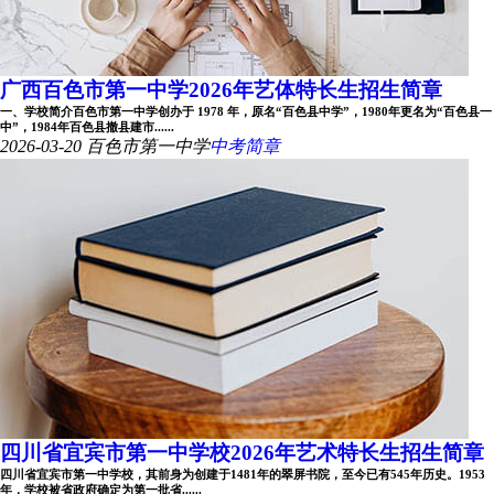
广西百色市第一中学2026年艺体特长生招生简章
一、学校简介百色市第一中学创办于 1978 年，原名“百色县中学”，1980年更名为“百色县一
中”，1984年百色县撤县建市......
2026-03-20
百色市第一中学
中考简章
四川省宜宾市第一中学校2026年艺术特长生招生简章
四川省宜宾市第一中学校，其前身为创建于1481年的翠屏书院，至今已有545年历史。1953
年，学校被省政府确定为第一批省......