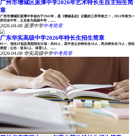
广州市增城区派潭中学2026年艺术特长生自主招生简
章
广州市增城区派潭中学创办于1943年，是《增城县志》记载的三所学校之一，2012年前为一
所完全中学，之后改为高级中学，......
2026-04-08
派潭中学
中考简章
广东华实高级中学2026年特长生招生简章
01一、招生计划及类型招生计划：共80人，其中含公办特长生10人，民办特长生70人；招生
类型：公办：音乐3人、体育3人、......
2026-04-08
华实高级中学
中考简章