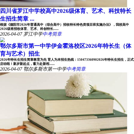
四川省罗江中学校高中2026级体育、艺术、科技特长
生招生简章 ...
根据《德阳市2026年普通高中（综合高中）招收特长特色类项目班实施办法》，我校高中
2026级将招收体育、艺术、科创特长......
2026-04-07
罗江中学
中考简章
鄂尔多斯市第一中学伊金霍洛校区2026年特长生（体
育与艺术）招生
2026年特长生招生简章教育为先 育人为本招生热线：150473360902026年特长生招生，正式
启动啦！新岁新起点，蓄力赴新程......
2026-04-07
鄂尔多斯市第一中学
中考简章