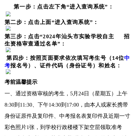
第一步：点击左下角
“进入查询系统”：
第二步：点击上面
“进入查询系统”：
第三步：点击
“2024年汕头市实验学校自主 招
生资格审查通过名单”：
第四步：按照页面要求依次填写考生号（
位
中
14
考
报名号）、证件代码（身份证号）和姓名：
考前温馨提示
一、通过资格审核的考生，
5月24日（星期五）上午
8:30到11:30、下午14:30到17:00，由本人或家长携带
身份证原件及复印件、中考报名表复印件及近期一寸
彩色照片1张，到学校行政楼楼下架空层领取准考