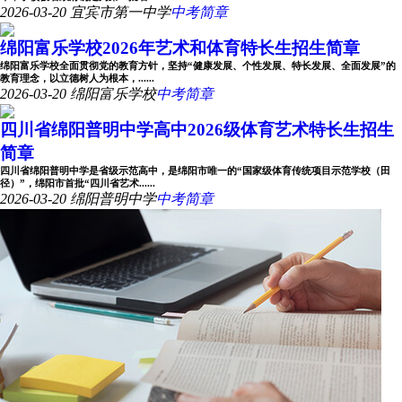
2026-03-20
宜宾市第一中学
中考简章
绵阳富乐学校2026年艺术和体育特长生招生简章
绵阳富乐学校全面贯彻党的教育方针，坚持“健康发展、个性发展、特长发展、全面发展”的
教育理念，以立德树人为根本，......
2026-03-20
绵阳富乐学校
中考简章
四川省绵阳普明中学高中2026级体育艺术特长生招生
简章
四川省绵阳普明中学是省级示范高中，是绵阳市唯一的“国家级体育传统项目示范学校（田
径）”，绵阳市首批“四川省艺术......
2026-03-20
绵阳普明中学
中考简章