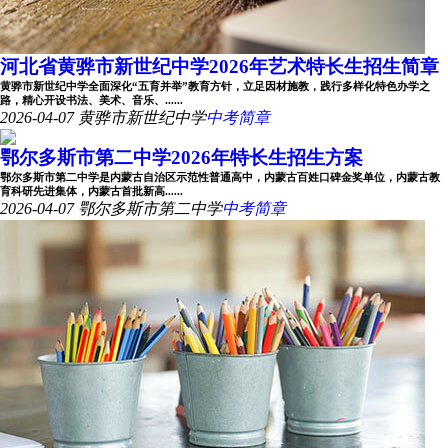
河北省黄骅市新世纪中学2026年艺术特长生招生简章
黄骅市新世纪中学全面深化“五育并举”教育方针，立足因材施教，践行多样化特色办学之
路，精心开设书法、美术、音乐、......
2026-04-07
黄骅市新世纪中学
中考简章
鄂尔多斯市第二中学2026年特长生招生方案
鄂尔多斯市第二中学是内蒙古自治区示范性普通高中，内蒙古百姓口碑金奖单位，内蒙古教
育科研先进集体，内蒙古首批新高......
2026-04-07
鄂尔多斯市第二中学
中考简章