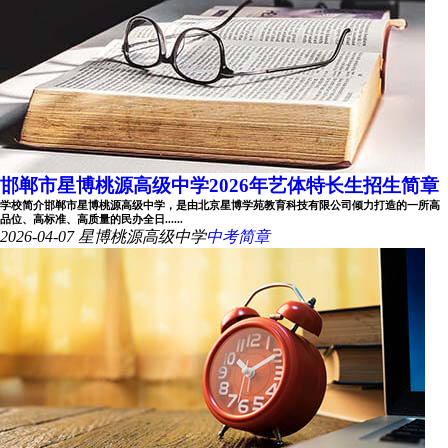
邯郸市星博桃源高级中学2026年艺体特长生招生简章
学校简介邯郸市星博桃源高级中学，是由北京星博学苑教育科技有限公司倾力打造的一所高
品位、高标准、高质量的民办全日......
2026-04-07
星博桃源高级中学
中考简章