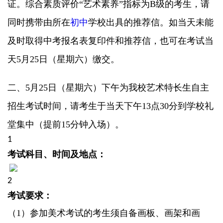
证。综合素质评价“艺术素养”指标为B级的考生，请
同时携带由所在
初中
学校出具的推荐信。如当天未能
及时取得中考报名表复印件和推荐信，也可在考试当
天5月25日（星期六）缴交。
二、
5月25日（星期六）下午为我校艺术特长生自主
招生考试时间，请考生于当天下午13点30分到学校礼
堂集中（提前15分钟入场）。
1
考试科目、时间及地点：
2
考试要求：
（
1）参加美术考试的考生须自备画板、画架和画