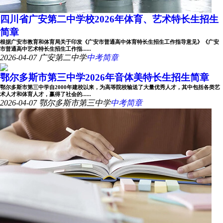
四川省广安第二中学校2026年体育、艺术特长生招生
简章
根据广安市教育和体育局关于印发《广安市普通高中体育特长生招生工作指导意见》《广安
市普通高中艺术特长生招生工作指......
2026-04-07
广安第二中学
中考简章
鄂尔多斯市第三中学2026年音体美特长生招生简章
鄂尔多斯市第三中学自2000年建校以来，为高等院校输送了大量优秀人才，其中包括各类艺
术人才和体育人才，赢得了社会的......
2026-04-07
鄂尔多斯市第三中学
中考简章