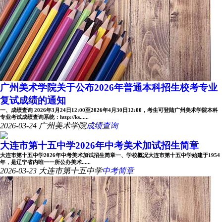
广州美术学院关于公布2026年普通本科招生校考专业
复试成绩的通知
一、成绩查询 2026年3月24日12:00至2026年4月30日12:00，考生可登陆广州美术学院本科
专业考试成绩查询系统：http://ks......
2026-03-24
广州美术学院
成绩查询
大连市第十五中学2026年中考美术加试招生简章
大连市第十五中学2026年中考美术加试招生简章一、学校概况大连市第十五中学始建于1954
年，是辽宁省内唯一一所公办美术......
2026-03-23
大连市第十五中学
中考简章