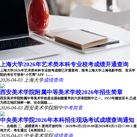
上海大学2026年艺术类本科专业校考成绩开通查询
上海大学2026年艺术类本科专业校考成绩已开通查询，报考上海大学上海电影学院、音乐学
院的考生可登录“小艺帮”APP（......
2026-04-03
上海大学
成绩查询
西安美术学院附属中等美术学校2026年招生简章
西安美术学院附属中等美术学校是全国创建最早的六所美院附中之一。1953年建校至今,已成
为西北地区独树一帜、在全国颇......
2026-04-03
西安美术学院附中
中考简章
中央美术学院2026年本科招生现场考试成绩查询通知
一、合格线 二、成绩查询 1.查询开放时间：2026年4月2日10:00至2026年4月11日17:00 2.查
询方式：考生通过【央美招生】......
2026-04-03
中央美术学院
成绩查询