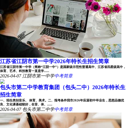
江苏省江阴市第一中学2026年特长生招生简章
江苏省江阴市第一中学（简称“江阴一中”）是国家级示范性普通高中、江苏省四星级高中，
体育、艺术、科技教育一直是学......
2026-04-07
江阴市第一中学
中考简章
包头市第二中学教育集团（包头二中）2026年特长生
招生简章
一、招生类别音乐、 体育、美术。二、报考条件我市2026年应届初中毕业生，思想品德优
良、文化课基础较好，在音、体、......
2026-04-07
包头市第二中学
中考简章