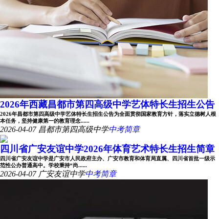
2026年西藏昌都市第四高级中学艺体特长生招生公告
2026年昌都市第四高级中学艺体特长生招生公告为全面贯彻国家教育方针，落实立德树人根
本任务，坚持健康第一的教育理念......
2026-04-07
昌都市第四高级中学
中考简章
四川省广安友谊中学2026年体育艺术特长生招生简章
四川省广安友谊中学是广安市人民政府主办、广安市教育和体育局直属、四川省首批一级示
范性公办普通高中。学校秉持“尚......
2026-04-07
广安友谊中学
中考简章