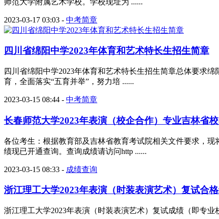
师范大学附属艺术学校。学校现址为 ......
2023-03-17 03:03
-
中考简章
四川省绵阳中学2023年体育和艺术特长生招生简章
四川省绵阳中学2023年体育和艺术特长生招生简章总体要求
育，全面落实“五育并举”，努力培 ......
2023-03-15 08:44
-
中考简章
长春师范大学2023年表演（校企合作）专业吉林省校考成绩
各位考生：根据教育部及吉林省教育考试院相关文件要求，现将
绩现已开通查询。查询成绩请访问http ......
2023-03-15 08:33
-
成绩查询
浙江理工大学2023年表演（时装表演艺术）复试合
浙江理工大学2023年表演（时装表演艺术）复试成绩（即专业校