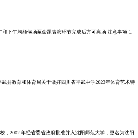
下午均须候场至命题表演环节完成后方可离场·注意事项·1.
《平武县教育和体育局关于做好四川省平武中学2023年体育艺术特
校，2002 年经省委省政府批准并入沈阳师范大学，更名为沈阳