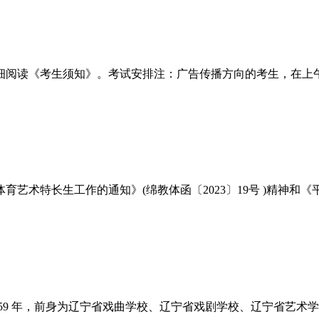
阅读《考生须知》。考试安排注：广告传播方向的考生，在上午和
育艺术特长生工作的通知》(绵教体函〔2023〕19号 )精神和
59 年，前身为辽宁省戏曲学校、辽宁省戏剧学校、辽宁省艺术学