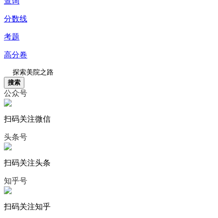
查询
分数线
考题
高分卷
搜索
公众号
扫码关注微信
头条号
扫码关注头条
知乎号
扫码关注知乎