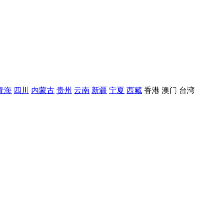
青海
四川
内蒙古
贵州
云南
新疆
宁夏
西藏
香港
澳门
台湾