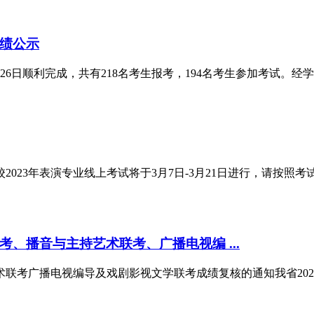
成绩公示
6日顺利完成，共有218名考生报考，194名考生参加考试。经学
023年表演专业线上考试将于3月7日-3月21日进行，请按
考、播音与主持艺术联考、广播电视编 ...
艺术联考广播电视编导及戏剧影视文学联考成绩复核的通知我省20