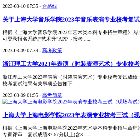
2023-03-10 07:35
-
合格线
关于上海大学音乐学院2023年音乐表演专业校考复试(现
根据《上海大学音乐学院2023年艺术类本科专业招生章程》
可登录报名系统(“艺术升”APP→报考 ......
2023-03-09 07:39
-
高考政策
浙江理工大学2023年表演（时装表演艺术）专业校考复
浙江理工大学2023年表演（时装表演艺术）专业校考复试成
校考复试结果有关事项公告如下： ......
2023-03-09 01:55
-
高考简章
上海大学上海电影学院2023年表演专业校考三试（现场考试
根据《上海大学上海电影学院2023年艺术类本科专业招生章
专家评审，复试成绩87.67分以上(含8 ......