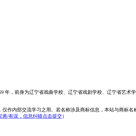
59 年，前身为辽宁省戏曲学校、辽宁省戏剧学校、辽宁省艺术学
，仅作内部交流学习之用。若名称涉及商标信息，本站与商标名
完善/有误，信息纠错点击提交
）