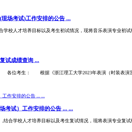
场考试)工作安排的公告 ...
,结合学校人才培养目标以及考生初试情况，现将音乐表演专业初
试成绩查询 ...
绩 各位考生： 根据《浙江理工大学2023年表演（时装表
）工作安排的公告 ... ...
程》,结合学校人才培养目标以及考生复试情况，现将表演专业复试