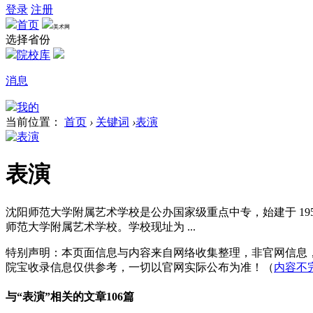
登录
注册
首页
美术网
选择省份
院校库
消息
我的
当前位置：
首页
›
关键词
›
表演
表演
沈阳师范大学附属艺术学校是公办国家级重点中专，始建于 19
师范大学附属艺术学校。学校现址为 ...
特别声明：本页面信息与内容来自网络收集整理，非官网信息
院宝收录信息仅供参考，一切以官网实际公布为准！（
内容不
与“
表演
”相关的文章106篇