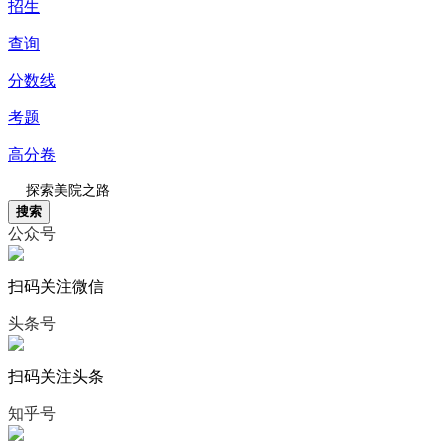
招生
查询
分数线
考题
高分卷
搜索
公众号
扫码关注微信
头条号
扫码关注头条
知乎号