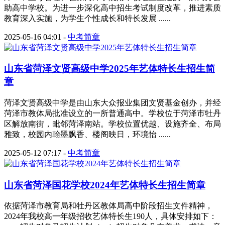
助高中学校。为进一步深化高中招生考试制度改革，推进素质
教育深入实施，为学生个性成长和特长发展 ......
2025-05-16 04:01
-
中考简章
山东省菏泽文贤高级中学2025年艺体特长生招生简
章
菏泽文贤高级中学是由山东大众报业集团文贤基金创办，并经
菏泽市教体局批准设立的一所普通高中。学校位于菏泽市牡丹
区解放南街，毗邻菏泽南站。学校位置优越、设施齐全、布局
雅致，校园内翰墨飘香、楼阁映日，环境怡 ......
2025-05-12 07:17
-
中考简章
山东省菏泽国花学校2024年艺体特长生招生简章
依据菏泽市教育局和牡丹区教体局高中阶段招生文件精神，
2024年我校高一年级招收艺体特长生190人，具体安排如下：