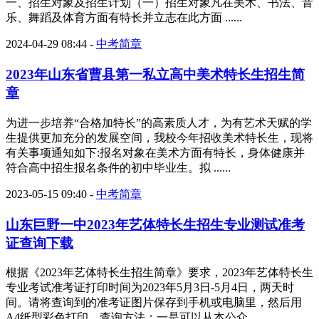
一、招生对象及招生计划（一）招生对象凡在美术、书法、音
乐、舞蹈及体育方面有特长并立志在此方面 ......
2024-04-29 08:44
-
中考简章
2023年山东省曹县第一私立高中美术特长生招生简
章
为进一步培养“合格加特长”的高素质人才，为有艺术天赋的学
生提供更加充分的发展空间，我校今年招收美术特长生，现将
有关事项通知如下:报名对象在美术方面有特长，身体健康并
符合高中招生报名条件的初中毕业生。拟 ......
2023-05-15 09:40
-
中考简章
山东巨野一中2023年艺体特长生招生专业测试准考
证查询下载
根据《2023年艺体特长生招生简章》要求，2023年艺体特长生
专业考试准考证打印时间为2023年5月3日-5月4日，两天时
间。请将查询到的准考证图片保存到手机或电脑里，然后用
A4纸型彩色打印。查询方法：一是可以从本公众 ......