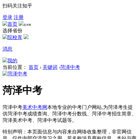
扫码关注知乎
登录
注册
首页
美术网
选择省份
院校库
消息
我的
当前位置：
首页
›
关键词
›
菏泽中考
菏泽中考
菏泽中考
美术中考网
本地专业的中考门户网站,为菏泽考生提
供菏泽中考成绩查询、菏泽中考分数线、菏泽中考招生简章、
菏泽美术中考、菏泽中考试题等。
特别声明：本页面信息与内容来自网络收集整理，非官网信
息，仅作内部交流学习之用。若名称涉及商标信息，本站与商