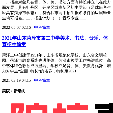
一、招生对象凡在音、体、美、书法方面有特长并立志在此方
面发展，具有牡丹区、开发区或高新区初中学籍（足球班考生
应具有菏泽市学籍），符合我市高中招生报名条件的应届毕业
生均可报名。二、招生计划（一）音乐专业 ......
2022-05-07 02:16
-
中考简章
2021年山东菏泽市第二中学美术、书法、音乐、体
育招生简章
菏泽二中创建于1951年，山东省规范化学校、山东省文明校
园、菏泽市教育系统先进集体、菏泽市教学工作先进单位，高
中艺体特色教育成绩显著。学校立足音、体、美教育优势，着
力对学生“全面+特长”的培养，特制定2021 ......
2021-03-19 04:15
-
中考简章
美院 • 新动向