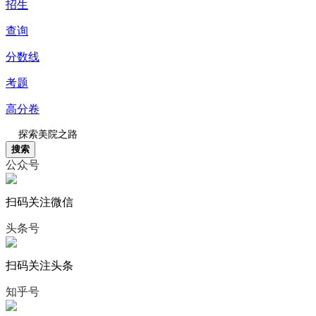
招生
查询
分数线
考题
高分卷
搜索
公众号
扫码关注微信
头条号
扫码关注头条
知乎号