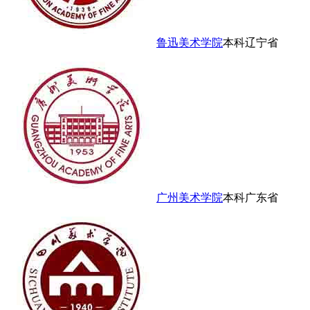
鲁迅美术学院
本科
辽宁省
广州美术学院
本科
广东省