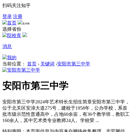
扫码关注知乎
登录
注册
首页
美术网
选择省份
院校库
消息
我的
当前位置：
首页
›
关键词
›
安阳市第三中学
安阳市第三中学
安阳市第三中学2024年艺术特长生招生简章安阳市第三中学，
位于北关区安漳大道275号，建校于1958年，公办学校，系首
批市级示范性普通高中，占地60余亩，有36个教学班，教职工
160余人，其中艺术类专业教师24人。学校荣 ...
特别声明：本页面信息与内容来自网络收集整理，非官网信