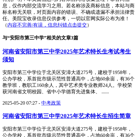
息，仅作内部交流学习之用。若名称涉及商标信息，本站与商
标名称无关联，对页面内容的错误、不确或遗漏不承担法律责
任。美院宝收录信息仅供参考，一切以官网实际公布为准！
（
内容不完善/有误，信息纠错点击提交
）
与“
安阳市第三中学
”相关的文章3篇
河南省安阳市第三中学2025年艺术特长生考试考生
须知
安阳市第三中学位于北关区安漳大道275号，建校于1958年，
公办学校，系首批市级示范性普通高中，占地60余亩，有36个
教学班，教职工160余人，其中艺术类专业教师24人。学校荣
获河南省文明校园、省中小学德育先进集体、 ......
2025-05-20 07:27
-
中考政策
河南省安阳市第三中学2025年艺术特长生招生简章
安阳市第三中学位于北关区安漳大道275号，建校于1958年，
公办学校，系首批市级示范性普通高中，占地60余亩，有36个