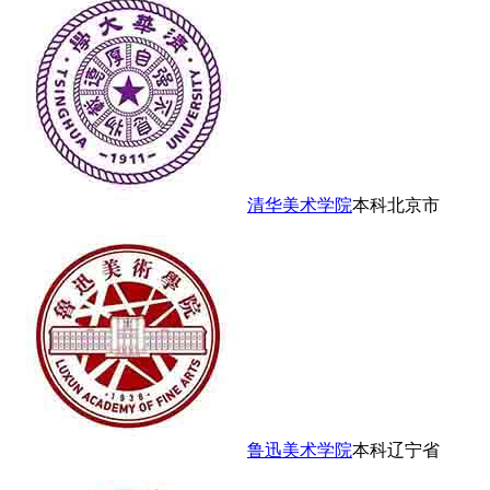
清华美术学院
本科
北京市
鲁迅美术学院
本科
辽宁省