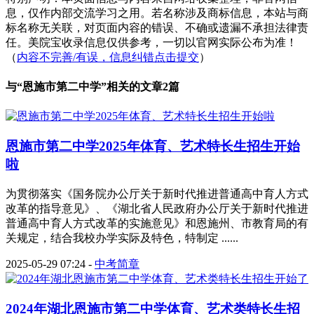
息，仅作内部交流学习之用。若名称涉及商标信息，本站与商
标名称无关联，对页面内容的错误、不确或遗漏不承担法律责
任。美院宝收录信息仅供参考，一切以官网实际公布为准！
（
内容不完善/有误，信息纠错点击提交
）
与“
恩施市第二中学
”相关的文章2篇
恩施市第二中学2025年体育、艺术特长生招生开始
啦
为贯彻落实《国务院办公厅关于新时代推进普通高中育人方式
改革的指导意见》、《湖北省人民政府办公厅关于新时代推进
普通高中育人方式改革的实施意见》和恩施州、市教育局的有
关规定，结合我校办学实际及特色，特制定 ......
2025-05-29 07:24
-
中考简章
2024年湖北恩施市第二中学体育、艺术类特长生招