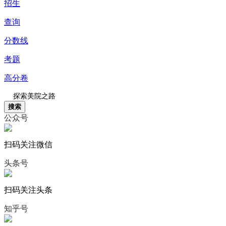
招生
查询
分数线
考题
高分卷
搜索
公众号
扫码关注微信
头条号
扫码关注头条
知乎号