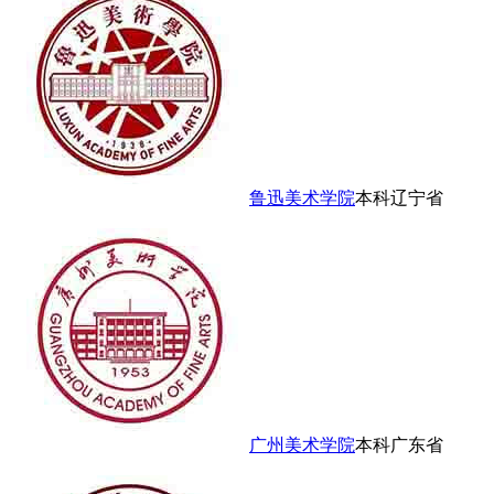
鲁迅美术学院
本科
辽宁省
广州美术学院
本科
广东省