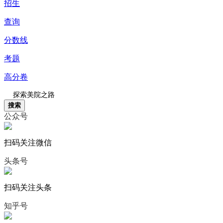
招生
查询
分数线
考题
高分卷
搜索
公众号
扫码关注微信
头条号
扫码关注头条
知乎号