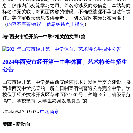
息，仅作内部交流学习之用。若名称涉及商标信息，本站与商
标名称无关联，对页面内容的错误、不确或遗漏不承担法律责
任。美院宝收录信息仅供参考，一切以官网实际公布为准！
（
内容不完善/有误，信息纠错点击提交
）
与“
西安市经开第一中学
”相关的文章1篇
2024年西安市经开第一中学体育、艺术特长生招生
公告
西安市经开第一中学是由西安经济技术开发区管委会建设、陕
西省西安中学托管的一所全日制寄宿制普通公办完全中学。学
校位于经济技术开发区草滩五路1001号，占地96亩，省级示范
高中。学校坚持“为学生终身发展奠基”的 ......
2024-05-17 03:07
-
中考简章
美院 • 新动向