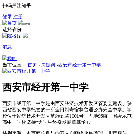
扫码关注知乎
登录
注册
首页
美术网
选择省份
院校库
消息
我的
当前位置：
首页
›
关键词
›
西安市经开第一中学
西安市经开第一中学
西安市经开第一中学是由西安经济技术开发区管委会建设、陕
西省西安中学托管的一所全日制寄宿制普通公办完全中学。学
校位于经济技术开发区草滩五路1001号，占地96亩，省级示范
高中。学校坚持“为学生终身发展奠基”的 ...
特别声明：本页面信息与内容来自网络收集整理，非官网信