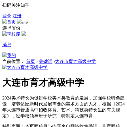
扫码关注知乎
登录
注册
首页
美术网
选择省份
院校库
消息
我的
当前位置：
首页
›
关键词
›
大连市育才高级中学
大连市育才高级中学
2024美术特长为促进学校美术类教育的发展，加强学校特色建
设，培养适应新时代发展需要的美术方面的人才，根据《2024
年大连市普通高中招收体育、艺术、科技类特长生的有关规
定》，经学校领导班子研究，特制定大连市育 ...
特别声明：本页面信息与内容来自网络收集整理，非官网信