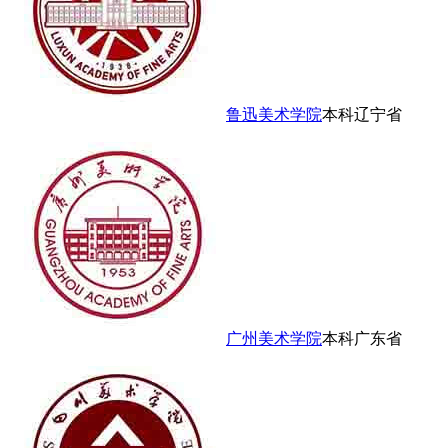
鲁迅美术学院
本科
辽宁省
广州美术学院
本科
广东省