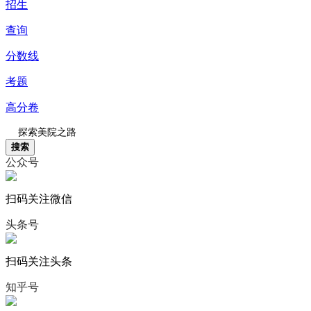
招生
查询
分数线
考题
高分卷
搜索
公众号
扫码关注微信
头条号
扫码关注头条
知乎号