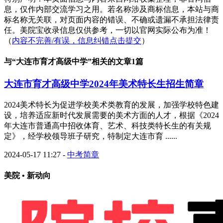
息，仅作内部交流学习之用。若名称涉及商标信息，本站与商
标名称无关联，对页面内容的错误、不确或遗漏不承担法律责
任。美院宝收录信息仅供参考，一切以官网实际公布为准！
（
内容不完善/有误，信息纠错点击提交
）
与“
大连市育才高级中学
”相关的文章1篇
大连市育才高级中学2024年美术特长生招生简章
2024美术特长为促进学校美术类教育的发展，加强学校特色建
设，培养适应新时代发展需要的美术方面的人才，根据《2024
年大连市普通高中招收体育、艺术、科技类特长生的有关规
定》，经学校领导班子研究，特制定大连市育 ......
2024-05-17 11:27
-
中考简章
美院 • 新动向