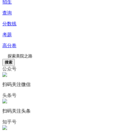
招生
查询
分数线
考题
高分卷
搜索
公众号
扫码关注微信
头条号
扫码关注头条
知乎号