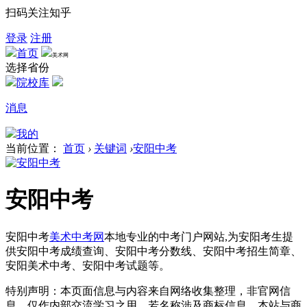
扫码关注知乎
登录
注册
首页
美术网
选择省份
院校库
消息
我的
当前位置：
首页
›
关键词
›
安阳中考
安阳中考
安阳中考
美术中考网
本地专业的中考门户网站,为安阳考生提
供安阳中考成绩查询、安阳中考分数线、安阳中考招生简章、
安阳美术中考、安阳中考试题等。
特别声明：本页面信息与内容来自网络收集整理，非官网信
息，仅作内部交流学习之用。若名称涉及商标信息，本站与商