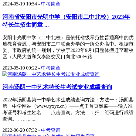
2024-05-19 10:54
-
中考简章
河南省安阳市光明中学（安阳市二中北校）2023年
特长生招生简章 ...
安阳市光明中学（二中北校）是依托省级示范性普通高中的优
质教育资源，与安阳市二中联合办学的一所公办高中。根据市
委、市政府的统一规划，学校于2022年9月1日整体搬迁至新校
区（人民大道和兴泰路交叉口向北500米路 ......
2023-05-10 09:22
-
中考简章
河南汤阴一中艺术特长生考试专业成绩查询
2022年汤阴县第一中学艺术生成绩查询方法：方法一：汤阴县
第一中学网站（www.tyxyz.cn）——点击首页飘窗——输入准
考证号和考生姓名——点击查询。方法二：扫二维码进行成绩
查询。 ... ... ......
2022-06-20 07:32
-
中考查询