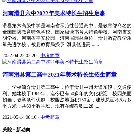
河南滑县六中2022年美术特长生招生启事
滑县第六高级中学是河南省示范性普通高中，是教育部命名的
全国国防教育特色学校、国家级读书育人特色学校、河南省文
明学校、河南省平安校园、河南省园林单位、滑县教育教学质
量先进学校，被县教育局授予“滑县低进高 ......
2022-04-22 02:20
-
中考简章
河南滑县第二高中2021年美术特长生招生简章
一、学校简介滑县第二高中，位于滑县中州大道东段，交通便
利。她建校于1969年，迄今已有50多年的文化积淀，校园美丽
如画，教学条件优越。校园占地面积150亩，建筑总面积5万多
平方米，共60个教学班。现有在编教职工28 ......
2021-05-14 08:10
-
中考简章
美院 • 新动向