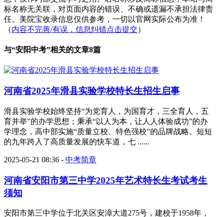
标名称无关联，对页面内容的错误、不确或遗漏不承担法律责
任。美院宝收录信息仅供参考，一切以官网实际公布为准！
（
内容不完善/有误，信息纠错点击提交
）
与“
安阳中考
”相关的文章8篇
河南省2025年滑县实验学校特长生招生启事
滑县实验学校始终坚持“为党育人，为国育才，三全育人，五
育并举”的办学思想；秉承“以人为本，让人人体验成功”的办
学理念，高中部实施“质量立校、特色强校”的品牌战略。短短
的九年跨入了高质量发展的快车道，七 ......
2025-05-21 08:36
-
中考简章
河南省安阳市第三中学2025年艺术特长生考试考生
须知
安阳市第三中学位于北关区安漳大道275号，建校于1958年，