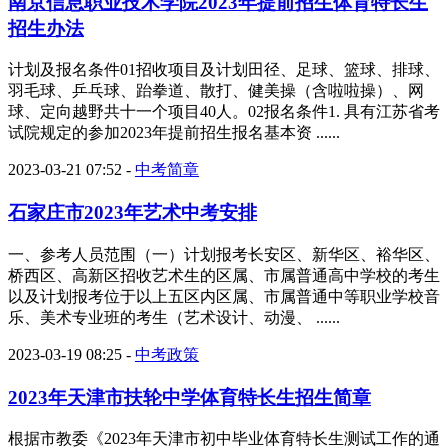
南京信息职业技术学院2023年提前招生体育特长生
招生办法
计划及报名条件01招收项目及计划田径、足球、篮球、排球、
羽毛球、乒乓球、跆拳道、散打、健美操（含啦啦操）、网
球、定向越野共十一个项目40人。02报名条件1. 具有江苏省考
试院规定的参加2023年提前招生报名基本资 ......
2023-03-21 07:52
-
中考简章
石家庄市2023年艺术中考安排
一、参考人员范围（一）计划报考长安区、新华区、裕华区、
桥西区、高新区招收艺术生的区属、市属普通高中学校的考生
以及计划报考位于以上五区内区属、市属普通中等职业学校音
乐、美术专业班的考生（艺术设计、动漫、 ......
2023-03-19 08:25
-
中考政策
2023年天津市扶轮中学体育特长生招生简章
根据市教委《2023年天津市初中毕业体育特长生测试工作的通