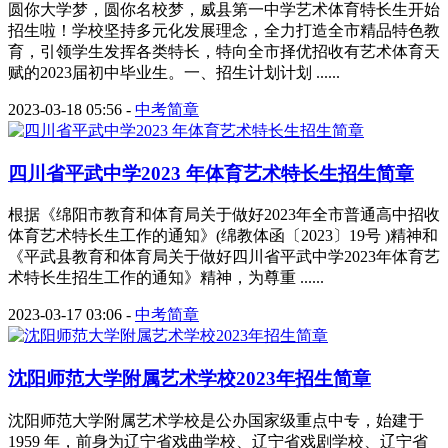
圆你大学梦，圆你名校梦，威县第一中学艺术体育特长生开始
招生啦！学校坚持多元化发展理念，全力打造全市精品特色教
育，引领学生发挥各类特长，特向全市择优招收有艺术体育天
赋的2023届初中毕业生。一、招生计划计划 ......
2023-03-18 05:56
-
中考简章
四川省平武中学2023 年体育艺术特长生招生简章
根据《绵阳市教育和体育局关于做好2023年全市普通高中招收
体育艺术特长生工作的通知》(绵教体函〔2023〕19号 )精神和
《平武县教育和体育局关于做好四川省平武中学2023年体育艺
术特长生招生工作的通知》精神，为尊重 ......
2023-03-17 03:06
-
中考简章
沈阳师范大学附属艺术学校2023年招生简章
沈阳师范大学附属艺术学校是公办国家级重点中专，始建于
1959 年，前身为辽宁省戏曲学校、辽宁省戏剧学校、辽宁省