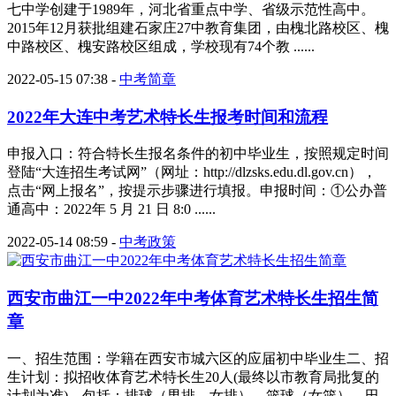
七中学创建于1989年，河北省重点中学、省级示范性高中。
2015年12月获批组建石家庄27中教育集团，由槐北路校区、槐
中路校区、槐安路校区组成，学校现有74个教 ......
2022-05-15 07:38
-
中考简章
2022年大连中考艺术特长生报考时间和流程
申报入口：符合特长生报名条件的初中毕业生，按照规定时间
登陆“大连招生考试网”（网址：http://dlzsks.edu.dl.gov.cn），
点击“网上报名”，按提示步骤进行填报。申报时间：①公办普
通高中：2022年 5 月 21 日 8:0 ......
2022-05-14 08:59
-
中考政策
西安市曲江一中2022年中考体育艺术特长生招生简
章
一、招生范围：学籍在西安市城六区的应届初中毕业生二、招
生计划：拟招收体育艺术特长生20人(最终以市教育局批复的
计划为准)。包括：排球（男排、女排）、篮球（女篮）、田