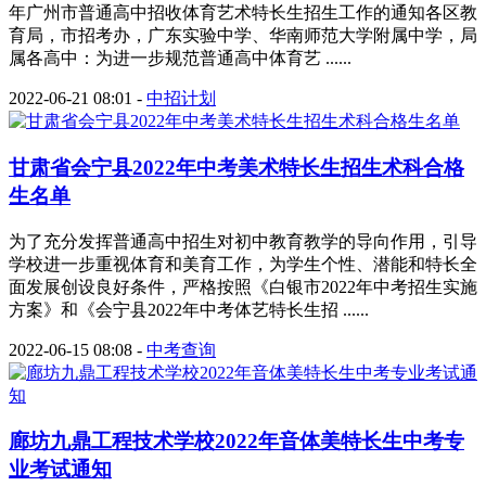
年广州市普通高中招收体育艺术特长生招生工作的通知各区教
育局，市招考办，广东实验中学、华南师范大学附属中学，局
属各高中：为进一步规范普通高中体育艺 ......
2022-06-21 08:01
-
中招计划
甘肃省会宁县2022年中考美术特长生招生术科合格
生名单
为了充分发挥普通高中招生对初中教育教学的导向作用，引导
学校进一步重视体育和美育工作，为学生个性、潜能和特长全
面发展创设良好条件，严格按照《白银市2022年中考招生实施
方案》和《会宁县2022年中考体艺特长生招 ......
2022-06-15 08:08
-
中考查询
廊坊九鼎工程技术学校2022年音体美特长生中考专
业考试通知