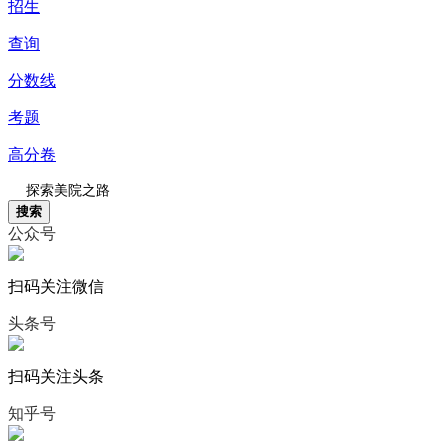
招生
查询
分数线
考题
高分卷
搜索
公众号
扫码关注微信
头条号
扫码关注头条
知乎号