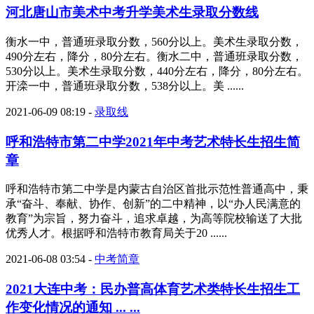
河北唐山市美术中考升学美术生录取分数线
衡水一中，普通班录取分数，560分以上。美术生录取分数，
490分左右，降分，80分左右。衡水二中，普通班录取分数，
530分以上。美术生录取分数，440分左右，降分，80分左右。
开滦一中，普通班录取分数，538分以上。美 ......
2021-06-09 08:19
-
录取线
呼和浩特市第二中学2021年中考艺术特长生招生简
章
呼和浩特市第二中学是内蒙古自治区首批示范性普通高中，秉
承“奋斗、奉献、协作、创新”的二中精神，以“办人民满意的
教育”为宗旨，努力奋斗，追求卓越，为高等院校输送了大批
优秀人才。根据呼和浩特市教育局关于20 ......
2021-06-08 03:54
-
中考简章
2021大连中考：民办普高体育艺术类特长生招生工
作变化情况的通知 ... ...