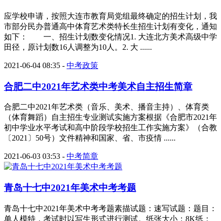
应学校申请，按照大连市教育局党组最终确定的招生计划，我
市部分民办普通高中体育艺术类特长生招生计划有变化，通知
如下： 一、招生计划数变化情况1. 大连北方美术高级中学
田径，原计划数16人调整为10人。2. 大 ......
2021-06-04 08:35
-
中考政策
合肥二中2021年艺术类中考美术自主招生简章
合肥二中2021年艺术类（音乐、美术、播音主持）、体育类
（体育舞蹈）自主招生专业测试实施方案根据《合肥市2021年
初中学业水平考试和高中阶段学校招生工作实施方案》（合教
〔2021〕50号）文件精神和国家、省、市疫情 ......
2021-06-03 03:53
-
中考简章
青岛十七中2021年美术中考考题
青岛十七中2021年美术中考考题素描试题：速写试题：题目：
单人模特，考试时以写生形式进行测试。纸张大小：8K纸；