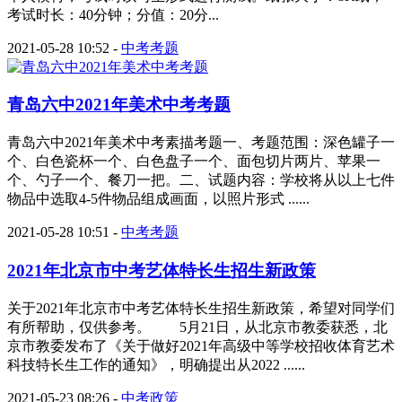
考试时长：40分钟；分值：20分...
2021-05-28 10:52
-
中考考题
青岛六中2021年美术中考考题
青岛六中2021年美术中考素描考题一、考题范围：深色罐子一
个、白色瓷杯一个、白色盘子一个、面包切片两片、苹果一
个、勺子一个、餐刀一把。二、试题内容：学校将从以上七件
物品中选取4-5件物品组成画面，以照片形式 ......
2021-05-28 10:51
-
中考考题
2021年北京市中考艺体特长生招生新政策
关于2021年北京市中考艺体特长生招生新政策，希望对同学们
有所帮助，仅供参考。 5月21日，从北京市教委获悉，北
京市教委发布了《关于做好2021年高级中等学校招收体育艺术
科技特长生工作的通知》，明确提出从2022 ......
2021-05-23 08:26
-
中考政策