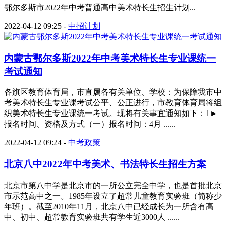
鄂尔多斯市2022年中考普通高中美术特长生招生计划...
2022-04-12 09:25
-
中招计划
内蒙古鄂尔多斯2022年中考美术特长生专业课统一
考试通知
各旗区教育体育局，市直属各有关单位、学校：为保障我市中
考美术特长生专业课考试公平、公正进行，市教育体育局将组
织美术特长生专业课统一考试。现将有关事宜通知如下：1►
报名时间、资格及方式（一）报名时间：4月 ......
2022-04-12 09:24
-
中考政策
北京八中2022年中考美术、书法特长生招生方案
北京市第八中学是北京市的一所公立完全中学，也是首批北京
市示范高中之一。1985年设立了超常儿童教育实验班（简称少
年班）。截至2010年11月，北京八中已经成长为一所含有高
中、初中、超常教育实验班共有学生近3000人 ......