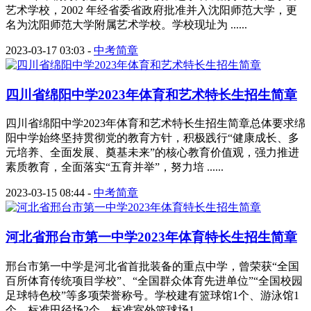
艺术学校，2002 年经省委省政府批准并入沈阳师范大学，更
名为沈阳师范大学附属艺术学校。学校现址为 ......
2023-03-17 03:03
-
中考简章
四川省绵阳中学2023年体育和艺术特长生招生简章
四川省绵阳中学2023年体育和艺术特长生招生简章总体要求绵
阳中学始终坚持贯彻党的教育方针，积极践行“健康成长、多
元培养、全面发展、奠基未来”的核心教育价值观，强力推进
素质教育，全面落实“五育并举”，努力培 ......
2023-03-15 08:44
-
中考简章
河北省邢台市第一中学2023年体育特长生招生简章
邢台市第一中学是河北省首批装备的重点中学，曾荣获“全国
百所体育传统项目学校”、“全国群众体育先进单位”“全国校园
足球特色校”等多项荣誉称号。学校建有篮球馆1个、游泳馆1
个、标准田径场2个、标准室外篮球场1 ......