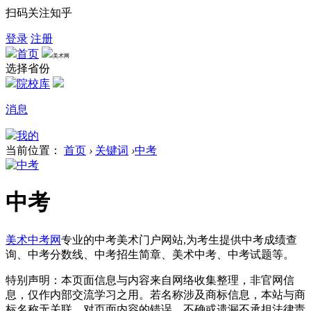
扫码关注知乎
登录
注册
首页
美术网
选择省份
院校库
消息
我的
当前位置：
首页
›
关键词
›
中考
中考
美术中考网
专业的中考美术门户网站,为考生提供中考成绩查
询、中考分数线、中考招生简章、美术中考、中考试题等。
特别声明：本页面信息与内容来自网络收集整理，非官网信
息，仅作内部交流学习之用。若名称涉及商标信息，本站与商
标名称无关联，对页面内容的错误、不确或遗漏不承担法律责