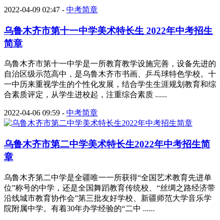
2022-04-09 02:47
-
中考简章
乌鲁木齐市第十一中学美术特长生 2022年中考招生
简章
乌鲁木齐市第十一中学是一所教育教学设施完善，设备先进的
自治区级示范高中，是乌鲁木齐市书画、乒乓球特色学校。十
一中历来重视学生的个性化发展，结合学生生涯规划教育和综
合素质评定，从学生进校起，注重综合素质 ......
2022-04-06 09:59
-
中考简章
乌鲁木齐市第二中学美术特长生2022年中考招生简
章
乌鲁木齐第二中学是全疆唯一一所获得“全国艺术教育先进单
位”称号的中学，还是全国舞蹈教育传统校、“丝绸之路经济带
沿线城市教育协作会”第三批友好学校、新疆师范大学音乐学
院附属中学。有着30年办学经验的“二中 ......