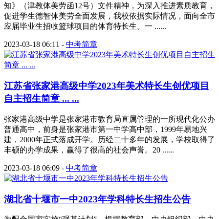
知》（津教体美劳函12号）文件精神，为深入推进素质教育，
促进学生德智体美劳全面发展，我校依据实际情况，面向全市
应届毕业生招收篮球项目的体育特长生。一 ......
2023-03-18 06:11
-
中考简章
江苏省张家港高级中学2023年美术特长生创优项目
自主招生简章 ... ...
张家港高级中学是张家港市教育局直属管理的一所现代化公办
普通高中，前身是张家港市第一中学高中部，1999年易地兴
建，2000年正式落成开学。历经二十多年的发展，学校取得了
丰硕的办学成果，赢得了很高的社会声誉。20 ......
2023-03-18 06:09
-
中考简章
湖北省十堰市一中2023年学科特长生招生公告