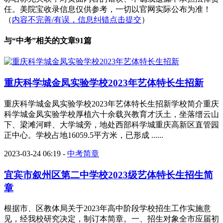
任。美院宝收录信息仅供参考，一切以官网实际公布为准！
（
内容不完善/有误，信息纠错点击提交
）
与“
中考
”相关的文章91篇
重庆科学城金凤实验学校2023年艺体特长生招新
重庆科学城金凤实验学校2023年艺体特长生招新学校简介重庆
科学城金凤实验学校厚植六十余载兴教育才沃土，坐落缙云山
下、梁滩河畔、大学城旁，地处西部科学城重庆高新区直管园
正中心。学校占地16059.5平方米，已形成 ......
2023-03-24 06:19
-
中考简章
宜宾市叙州区第二中学校2023级艺体特长生招生简
章
根据市、区教体局关于2023年高中阶段学校招生工作实施意
见，经我校研究决定，制订本简章。一、招生对象全市应届初