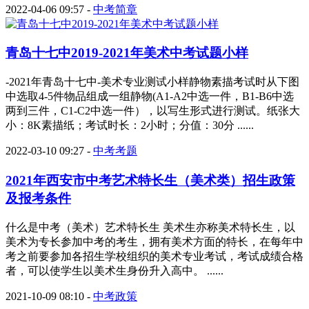
2022-04-06 09:57
-
中考简章
青岛十七中2019-2021年美术中考试题小样
-2021年青岛十七中-美术专业测试小样静物素描考试时从下图
中选取4-5件物品组成一组静物(A1-A2中选一件，B1-B6中选
两到三件，C1-C2中选一件），以写生形式进行测试。纸张大
小：8K素描纸；考试时长：2小时；分值：30分 ......
2022-03-10 09:27
-
中考考题
2021年西安市中考艺术特长生（美术类）招生政策
及报考条件
什么是中考（美术）艺术特长生 美术生亦称美术特长生，以
美术为专长参加中考的考生，拥有美术方面的特长，在每年中
考之前要参加各招生学校组织的美术专业考试，考试成绩合格
者，可以使学生以美术生身份升入高中。 ......
2021-10-09 08:10
-
中考政策