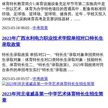
体育特长教育简介1.体育设施设备充足毕节市第二实验高中是
一所以艺术、体育为办学特色项目的普通高中，配备有标准田
径场、足球场、篮球场、篮球馆、健身房。近年，学校又投入
200余万元采购体育高考及竞赛训练器材， ......
2023-03-18 06:02
-
中考简章
2023年广西水利电力职业技术学院单招对口特长生
录取政策
特长生录取政策 单招/对口一、“特长生”录取对象单招类特长
生录取对象：体育特长生对口类特长生录取对象：技能特长
生、体育特长生二、“特长生”录取政策1、2023年我校将对符
合条件的单招考生实行“特长生”录取政 ......
2023-03-18 05:57
-
中考政策
2023年河北省威县第一中学艺术体育特长生招生简
章