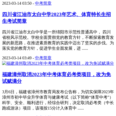
2023-03-14 03:50
-
中考简章
四川省江油市太白中学2023年艺术、体育特长生招
生考试简章
四川省江油市太白中学是一所绵阳市示范性普通高中， 四川
省校风示范校。学校全面贯彻党的教育方针，不断探索教育发
展的新思路，在推进素质教育的实践中迈出了坚实的步伐。为
落实党的教育方针，促进学生全面发展，进 ......
2023-03-14 03:49
-
中考简章
福建漳州取消2023年中考体育必考类项目，改为免
试赋满分
3月6日，福建省漳州市教育局发布公告称，为切实保障2023年
漳州市初中毕业升学体育与健康考试（以下简称“体育中考”）
科学、安全、顺利进行，经综合研判，决定取消必考类（中长
跑或游泳）项目，该项按15分计入体育中 ......