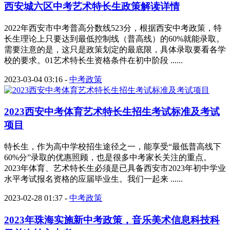
西安城六区中考艺术特长生政策解读详情
2022年西安市中考普高分数线523分，根据西安中考政策，特
长生理论上只要达到最低控制线（普高线）的60%就能录取。
需要注意的是，这只是政策划定的最底限，具体录取要看各学
校的要求。01艺术特长生资格条件在初中阶段 ......
2023-03-04 03:16
-
中考政策
2023西安中考体育艺术特长生招生考试标准及考试
项目
特长生，作为高中学校招生途径之一，能享受“最低普高线下
60%分”录取的优惠照顾，也是很多中考家长关注的重点。
2023年体育、艺术特长生必须是已具备西安市2023年初中学业
水平考试报名资格的应届毕业生。我们一起来 ......
2023-02-28 01:37
-
中考政策
2023年珠海实施新中考政策，音乐美术信息科技科