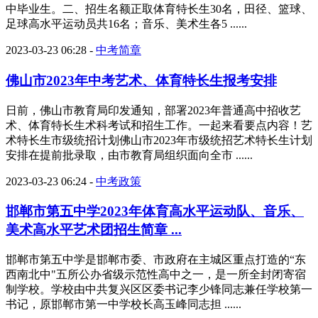
中毕业生。二、招生名额正取体育特长生30名，田径、篮球、
足球高水平运动员共16名；音乐、美术生各5 ......
2023-03-23 06:28
-
中考简章
佛山市2023年中考艺术、体育特长生报考安排
日前，佛山市教育局印发通知，部署2023年普通高中招收艺
术、体育特长生术科考试和招生工作。一起来看要点内容！艺
术特长生市级统招计划佛山市2023年市级统招艺术特长生计划
安排在提前批录取，由市教育局组织面向全市 ......
2023-03-23 06:24
-
中考政策
邯郸市第五中学2023年体育高水平运动队、音乐、
美术高水平艺术团招生简章 ...
邯郸市第五中学是邯郸市委、市政府在主城区重点打造的“东
西南北中"五所公办省级示范性高中之一，是一所全封闭寄宿
制学校。学校由中共复兴区区委书记李少锋同志兼任学校第一
书记，原邯郸市第一中学校长高玉峰同志担 ......