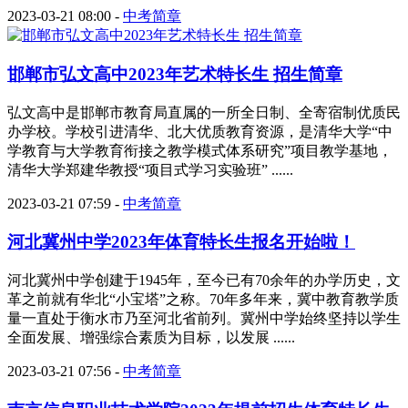
2023-03-21 08:00
-
中考简章
邯郸市弘文高中2023年艺术特长生 招生简章
弘文高中是邯郸市教育局直属的一所全日制、全寄宿制优质民
办学校。学校引进清华、北大优质教育资源，是清华大学“中
学教育与大学教育衔接之教学模式体系研究”项目教学基地，
清华大学郑建华教授“项目式学习实验班” ......
2023-03-21 07:59
-
中考简章
河北冀州中学2023年体育特长生报名开始啦！
河北冀州中学创建于1945年，至今已有70余年的办学历史，文
革之前就有华北“小宝塔”之称。70年多年来，冀中教育教学质
量一直处于衡水市乃至河北省前列。冀州中学始终坚持以学生
全面发展、增强综合素质为目标，以发展 ......
2023-03-21 07:56
-
中考简章