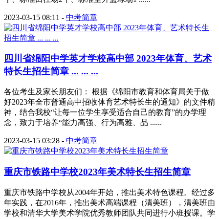
2023-03-15 08:11
-
中考简章
四川省绵阳中学英才学校高中部 2023年体育、艺术
特长生招生简章 ... ... ...
各位考生及家长朋友们： 根据《绵阳市教育和体育局关于做
好2023年全市普通高中招收体育艺术特长生的通知》的文件精
神，结合我校“让每一位学生享受适合自己的教育”的办学理
念，致力于培养“能力高强、行为高雅、品 ......
2023-03-15 03:28
-
中考简章
重庆市铁路中学校2023年美术特长生招生简章
重庆市铁路中学校从2004年开始，推出美术特色课程。经过多
年实践，在2016年，推出美术高端课程（清美班），清美班由
学校和清华大学美术学院优秀教师团队共同进行小班授课。学