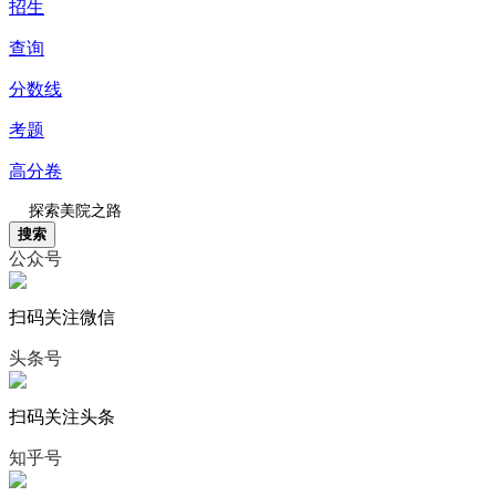
招生
查询
分数线
考题
高分卷
搜索
公众号
扫码关注微信
头条号
扫码关注头条
知乎号