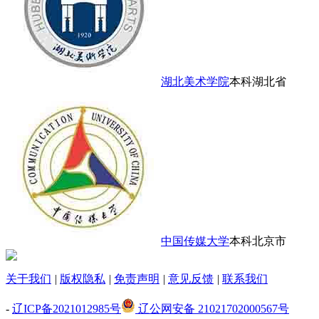
湖北美术学院
本科
湖北省
中国传媒大学
本科
北京市
关于我们
|
版权隐私
|
免责声明
|
意见反馈
|
联系我们
-
辽ICP备2021012985号
辽公网安备 21021702000567号