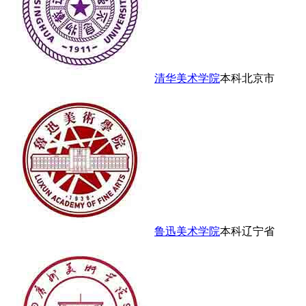
清华美术学院
本科
北京市
鲁迅美术学院
本科
辽宁省