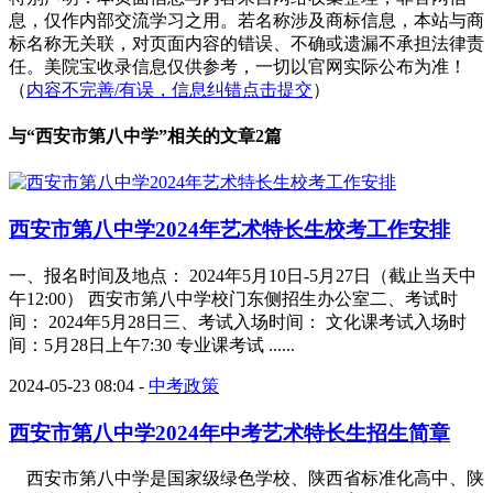
息，仅作内部交流学习之用。若名称涉及商标信息，本站与商
标名称无关联，对页面内容的错误、不确或遗漏不承担法律责
任。美院宝收录信息仅供参考，一切以官网实际公布为准！
（
内容不完善/有误，信息纠错点击提交
）
与“
西安市第八中学
”相关的文章2篇
西安市第八中学2024年艺术特长生校考工作安排
一、报名时间及地点： 2024年5月10日-5月27日（截止当天中
午12:00） 西安市第八中学校门东侧招生办公室二、考试时
间： 2024年5月28日三、考试入场时间： 文化课考试入场时
间：5月28日上午7:30 专业课考试 ......
2024-05-23 08:04
-
中考政策
西安市第八中学2024年中考艺术特长生招生简章
西安市第八中学是国家级绿色学校、陕西省标准化高中、陕