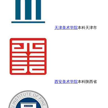
天津美术学院
本科
天津市
西安美术学院
本科
陕西省