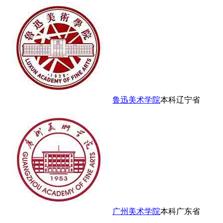
鲁迅美术学院
本科
辽宁省
广州美术学院
本科
广东省