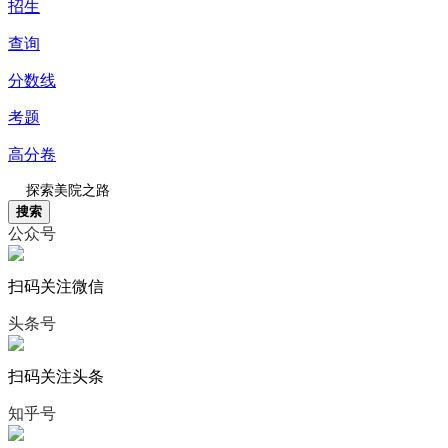
招生
查询
分数线
考题
高分卷
搜索
公众号
扫码关注微信
头条号
扫码关注头条
知乎号