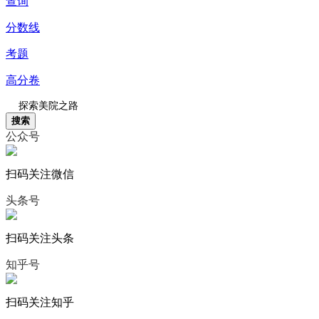
查询
分数线
考题
高分卷
搜索
公众号
扫码关注微信
头条号
扫码关注头条
知乎号
扫码关注知乎