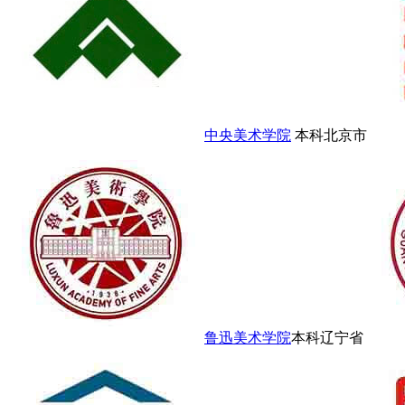
中央美术学院
本科
北京市
鲁迅美术学院
本科
辽宁省