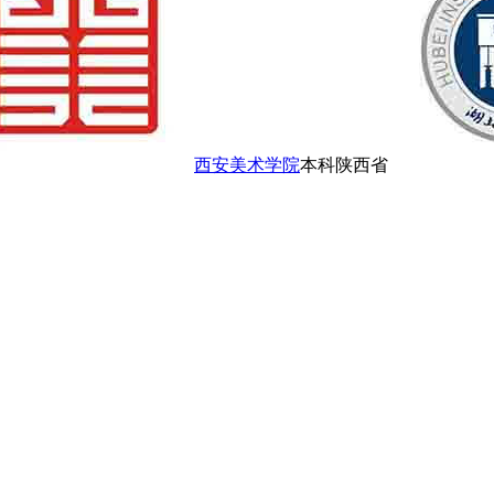
西安美术学院
本科
陕西省