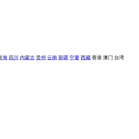
青海
四川
内蒙古
贵州
云南
新疆
宁夏
西藏
香港
澳门
台湾