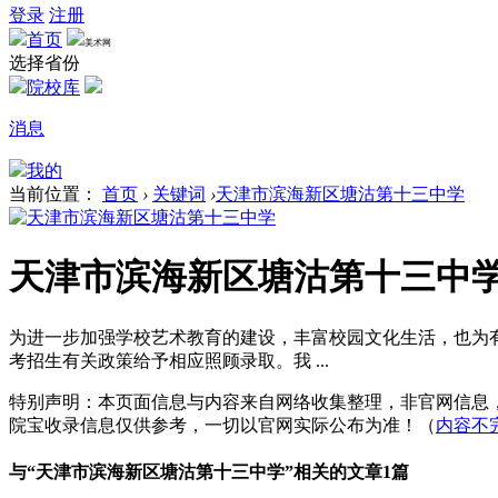
登录
注册
首页
美术网
选择省份
院校库
消息
我的
当前位置：
首页
›
关键词
›
天津市滨海新区塘沽第十三中学
天津市滨海新区塘沽第十三中
为进一步加强学校艺术教育的建设，丰富校园文化生活，也为有
考招生有关政策给予相应照顾录取。我 ...
特别声明：本页面信息与内容来自网络收集整理，非官网信息
院宝收录信息仅供参考，一切以官网实际公布为准！（
内容不
与“
天津市滨海新区塘沽第十三中学
”相关的文章1篇