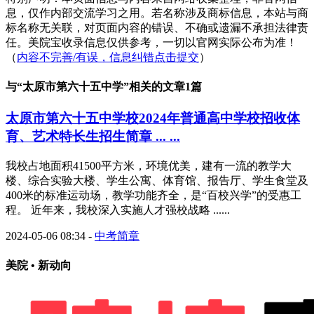
息，仅作内部交流学习之用。若名称涉及商标信息，本站与商
标名称无关联，对页面内容的错误、不确或遗漏不承担法律责
任。美院宝收录信息仅供参考，一切以官网实际公布为准！
（
内容不完善/有误，信息纠错点击提交
）
与“
太原市第六十五中学
”相关的文章1篇
太原市第六十五中学校2024年普通高中学校招收体
育、艺术特长生招生简章 ... ...
我校占地面积41500平方米，环境优美，建有一流的教学大
楼、综合实验大楼、学生公寓、体育馆、报告厅、学生食堂及
400米的标准运动场，教学功能齐全，是“百校兴学”的受惠工
程。 近年来，我校深入实施人才强校战略 ......
2024-05-06 08:34
-
中考简章
美院 • 新动向