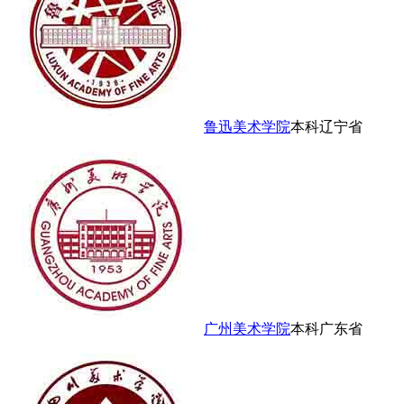
鲁迅美术学院
本科
辽宁省
广州美术学院
本科
广东省