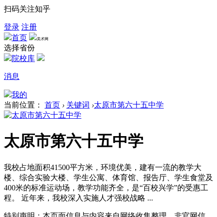
扫码关注知乎
登录
注册
首页
美术网
选择省份
院校库
消息
我的
当前位置：
首页
›
关键词
›
太原市第六十五中学
太原市第六十五中学
我校占地面积41500平方米，环境优美，建有一流的教学大
楼、综合实验大楼、学生公寓、体育馆、报告厅、学生食堂及
400米的标准运动场，教学功能齐全，是“百校兴学”的受惠工
程。 近年来，我校深入实施人才强校战略 ...
特别声明：本页面信息与内容来自网络收集整理，非官网信