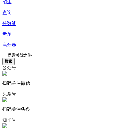
招生
查询
分数线
考题
高分卷
搜索
公众号
扫码关注微信
头条号
扫码关注头条
知乎号