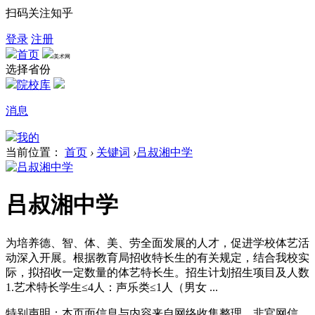
扫码关注知乎
登录
注册
首页
美术网
选择省份
院校库
消息
我的
当前位置：
首页
›
关键词
›
吕叔湘中学
吕叔湘中学
为培养德、智、体、美、劳全面发展的人才，促进学校体艺活
动深入开展。根据教育局招收特长生的有关规定，结合我校实
际，拟招收一定数量的体艺特长生。招生计划招生项目及人数
1.艺术特长学生≤4人：声乐类≤1人（男女 ...
特别声明：本页面信息与内容来自网络收集整理，非官网信