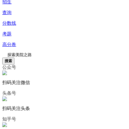
招生
查询
分数线
考题
高分卷
搜索
公众号
扫码关注微信
头条号
扫码关注头条
知乎号