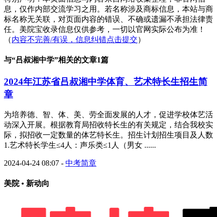
息，仅作内部交流学习之用。若名称涉及商标信息，本站与商
标名称无关联，对页面内容的错误、不确或遗漏不承担法律责
任。美院宝收录信息仅供参考，一切以官网实际公布为准！
（
内容不完善/有误，信息纠错点击提交
）
与“
吕叔湘中学
”相关的文章1篇
2024年江苏省吕叔湘中学体育、艺术特长生招生简
章
为培养德、智、体、美、劳全面发展的人才，促进学校体艺活
动深入开展。根据教育局招收特长生的有关规定，结合我校实
际，拟招收一定数量的体艺特长生。招生计划招生项目及人数
1.艺术特长学生≤4人：声乐类≤1人（男女 ......
2024-04-24 08:07
-
中考简章
美院 • 新动向