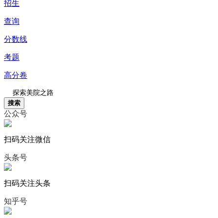
招生
查询
分数线
考题
高分卷
搜索
公众号
扫码关注微信
头条号
扫码关注头条
知乎号