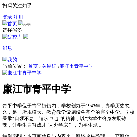
扫码关注知乎
登录
注册
首页
美术网
选择省份
院校库
消息
我的
当前位置：
首页
›
关键词
›
廉江市青平中学
廉江市青平中学
青平中学位于青平镇镇内，学校创办于1943年，办学历史悠
久，是一所规模大、教育教学设施设备齐全的完全中学。学校
秉承“自强不息、追求卓越”的精神，以“为学生终身发展铸
魂，让学生启智成才”为办学宗旨，为学生规 ...
特别声明：本页面信息与内容来自网络收集整理，非官网信