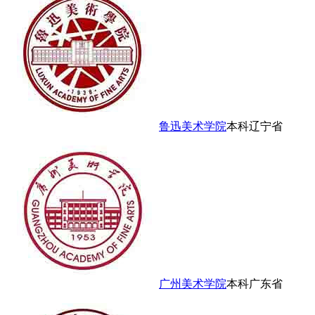
鲁迅美术学院
本科
辽宁省
广州美术学院
本科
广东省