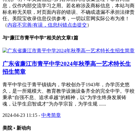
息，仅作内部交流学习之用。若名称涉及商标信息，本站与商
标名称无关联，对页面内容的错误、不确或遗漏不承担法律责
任。美院宝收录信息仅供参考，一切以官网实际公布为准！
（
内容不完善/有误，信息纠错点击提交
）
与“
廉江市青平中学
”相关的文章1篇
广东省廉江市青平中学2024年秋季高一艺术特长生
招生简章
青平中学位于青平镇镇内，学校创办于1943年，办学历史悠
久，是一所规模大、教育教学设施设备齐全的完全中学。学校
秉承“自强不息、追求卓越”的精神，以“为学生终身发展铸
魂，让学生启智成才”为办学宗旨，为学生规 ......
2024-04-23 11:15
-
中考简章
美院 • 新动向