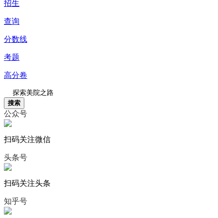
招生
查询
分数线
考题
高分卷
搜索
公众号
扫码关注微信
头条号
扫码关注头条
知乎号