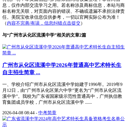
息，仅作内部交流学习之用。若名称涉及商标信息，本站与商
标名称无关联，对页面内容的错误、不确或遗漏不承担法律责
任。美院宝收录信息仅供参考，一切以官网实际公布为准！
（
内容不完善/有误，信息纠错点击提交
）
与“
广州市从化区流溪中学
”相关的文章2篇
广州市从化区流溪中学2026年普通高中艺术特长生
自主招生简章 ...
一、学校介绍广州市从化区流溪中学始建于1996年。2019年9
月12日，由“广州市从化区第六中学”更名为“广州市从化区流
溪中学”。我校为广东省国家级示范性普通高中，广州执信教
育集团成员学校，广州市从化区流溪中学 ......
2026-04-08 08:44
-
中考简章