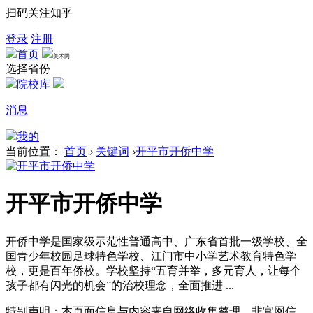
扫码关注知乎
登录
注册
首页
美术网
选择省份
院校库
消息
我的
当前位置：
首页
›
关键词
›
开平市开侨中学
开平市开侨中学
开侨中学是国家级示范性普通高中、广东省首批一级学校、全
国青少年校园足球特色学校、江门市中小学艺术教育特色学
校，更是百年侨校。学校坚持“五育并举，多元育人，让每个
孩子都有闪光的机会”的治校理念，全面推进 ...
特别声明：本页面信息与内容来自网络收集整理，非官网信