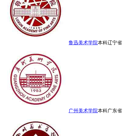
鲁迅美术学院
本科
辽宁省
广州美术学院
本科
广东省