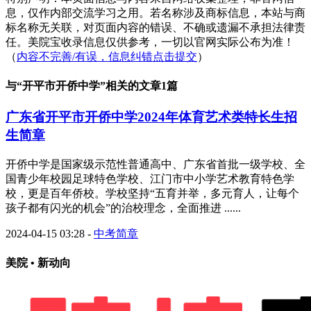
息，仅作内部交流学习之用。若名称涉及商标信息，本站与商
标名称无关联，对页面内容的错误、不确或遗漏不承担法律责
任。美院宝收录信息仅供参考，一切以官网实际公布为准！
（
内容不完善/有误，信息纠错点击提交
）
与“
开平市开侨中学
”相关的文章1篇
广东省开平市开侨中学2024年体育艺术类特长生招
生简章
开侨中学是国家级示范性普通高中、广东省首批一级学校、全
国青少年校园足球特色学校、江门市中小学艺术教育特色学
校，更是百年侨校。学校坚持“五育并举，多元育人，让每个
孩子都有闪光的机会”的治校理念，全面推进 ......
2024-04-15 03:28
-
中考简章
美院 • 新动向