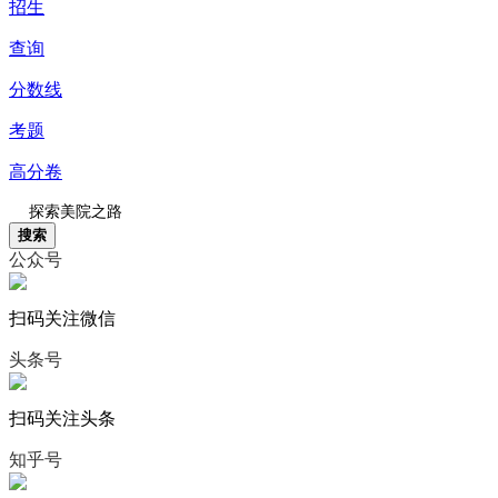
招生
查询
分数线
考题
高分卷
搜索
公众号
扫码关注微信
头条号
扫码关注头条
知乎号