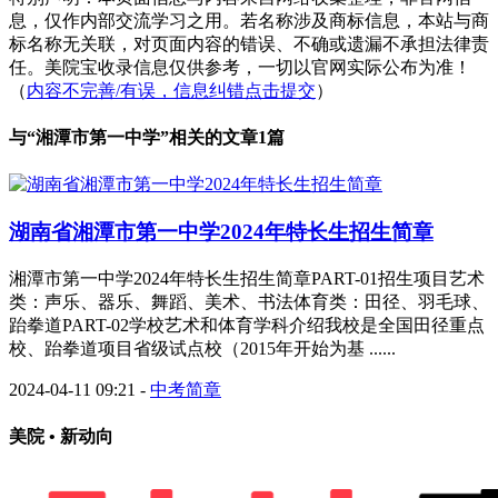
息，仅作内部交流学习之用。若名称涉及商标信息，本站与商
标名称无关联，对页面内容的错误、不确或遗漏不承担法律责
任。美院宝收录信息仅供参考，一切以官网实际公布为准！
（
内容不完善/有误，信息纠错点击提交
）
与“
湘潭市第一中学
”相关的文章1篇
湖南省​湘潭市第一中学2024年特长生招生简章
湘潭市第一中学2024年特长生招生简章PART-01招生项目艺术
类：声乐、器乐、舞蹈、美术、书法体育类：田径、羽毛球、
跆拳道PART-02学校艺术和体育学科介绍我校是全国田径重点
校、跆拳道项目省级试点校（2015年开始为基 ......
2024-04-11 09:21
-
中考简章
美院 • 新动向