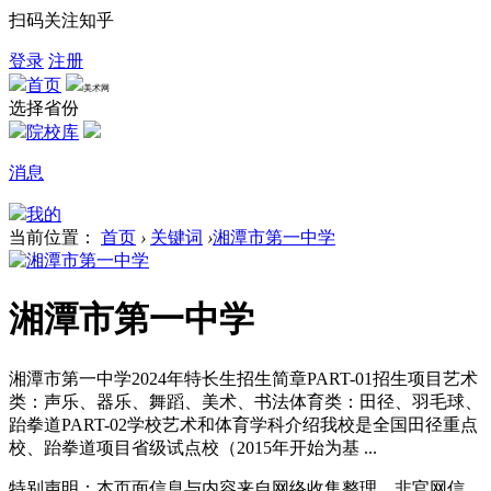
扫码关注知乎
登录
注册
首页
美术网
选择省份
院校库
消息
我的
当前位置：
首页
›
关键词
›
湘潭市第一中学
湘潭市第一中学
湘潭市第一中学2024年特长生招生简章PART-01招生项目艺术
类：声乐、器乐、舞蹈、美术、书法体育类：田径、羽毛球、
跆拳道PART-02学校艺术和体育学科介绍我校是全国田径重点
校、跆拳道项目省级试点校（2015年开始为基 ...
特别声明：本页面信息与内容来自网络收集整理，非官网信