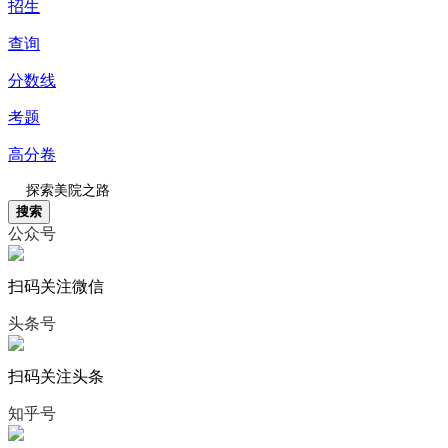
招生
查询
分数线
考题
高分卷
搜索
公众号
扫码关注微信
头条号
扫码关注头条
知乎号