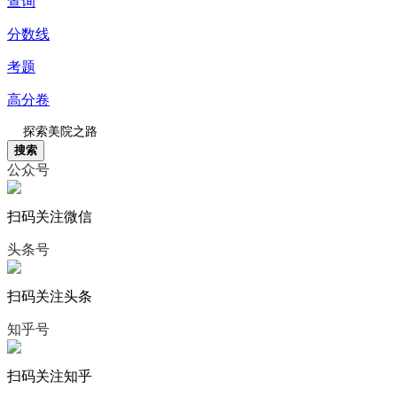
查询
分数线
考题
高分卷
搜索
公众号
扫码关注微信
头条号
扫码关注头条
知乎号
扫码关注知乎