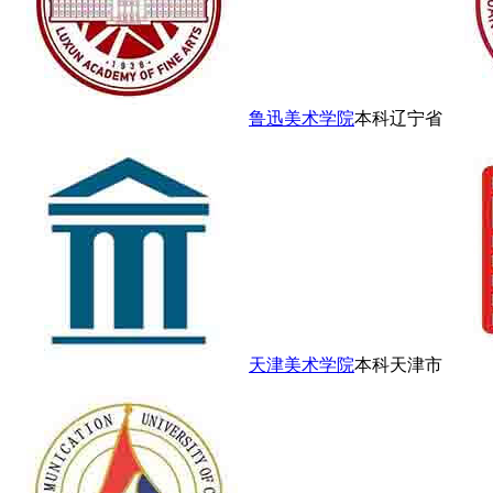
鲁迅美术学院
本科
辽宁省
天津美术学院
本科
天津市