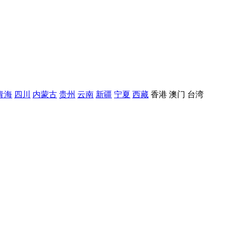
青海
四川
内蒙古
贵州
云南
新疆
宁夏
西藏
香港
澳门
台湾