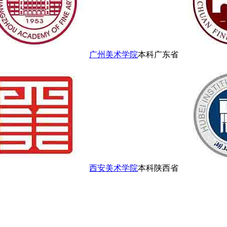
广州美术学院
本科
广东省
西安美术学院
本科
陕西省