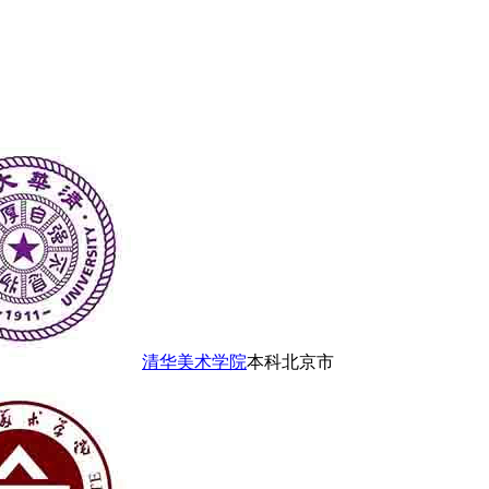
清华美术学院
本科
北京市