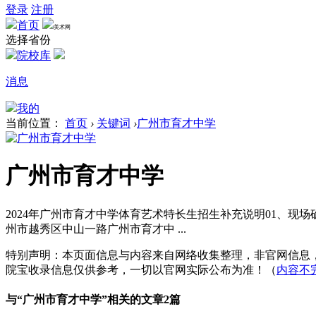
登录
注册
首页
美术网
选择省份
院校库
消息
我的
当前位置：
首页
›
关键词
›
广州市育才中学
广州市育才中学
2024年广州市育才中学体育艺术特长生招生补充说明01、现场确认时间：（1
州市越秀区中山一路广州市育才中 ...
特别声明：本页面信息与内容来自网络收集整理，非官网信息
院宝收录信息仅供参考，一切以官网实际公布为准！（
内容不
与“
广州市育才中学
”相关的文章2篇