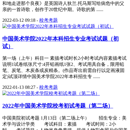
和地走进那个良夜》是英国诗人狄兰.托马斯写给病危中的父
亲的一首诗歌，创作于20世纪中期。诗歌的第 ......
2022-03-12 09:18
-
校考考题
中国美术学院2022年本科招生专业考试试题（初
试）
第一场（上午）科目一 素描考试时长2小时考试内容素描考试
说明1试卷纸张尺寸:4开铅画纸1张2、考试用具自备，限用铅
笔、炭笔、木炭条或炭精条。(作品寄出前需自行以定画液固
定)试顶详情中国美术学院2022年本科招生专 ......
2022-01-13 08:27
-
校考考题
2022年中国美术学院校考初试考题（第二场）
中国美院初试考题 1月13日（第二场上午） 招生专业：美
术学与设计学类 考试科目：素描 考试时间：2小