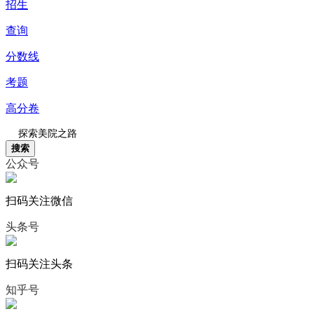
招生
查询
分数线
考题
高分卷
搜索
公众号
扫码关注微信
头条号
扫码关注头条
知乎号