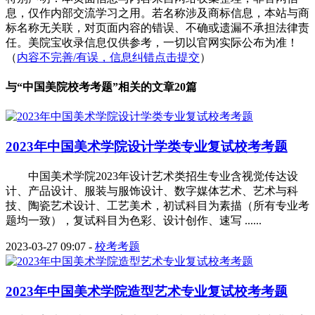
息，仅作内部交流学习之用。若名称涉及商标信息，本站与商
标名称无关联，对页面内容的错误、不确或遗漏不承担法律责
任。美院宝收录信息仅供参考，一切以官网实际公布为准！
（
内容不完善/有误，信息纠错点击提交
）
与“
中国美院校考考题
”相关的文章20篇
2023年中国美术学院设计学类专业复试校考考题
中国美术学院2023年设计艺术类招生专业含视觉传达设
计、产品设计、服装与服饰设计、数字媒体艺术、艺术与科
技、陶瓷艺术设计、工艺美术，初试科目为素描（所有专业考
题均一致），复试科目为色彩、设计创作、速写 ......
2023-03-27 09:07
-
校考考题
2023年中国美术学院造型艺术专业复试校考考题