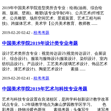
2019年中国美术学院造型类所含专业：绘画(油画、综合绘
画、版画、壁画)、雕塑(该专业学制5年)、公共艺术(纤维艺
术、公共雕塑、场所空间艺术、景观装置、艺术工程与科
技)、跨媒体艺术、美术学【公共美术教育、教师教 ......
2019-02-20 02:42
-
校考考题
中国美术学院2019年设计类专业考题
设计艺术类所含专业：视觉传达设计(视觉传达设计、会展设
计、综合设计)、服装与服饰设计(服装设计、染织设计、室内
纺织品设计)、产品设计、工艺美术(玻璃艺术设计、饰品艺术
设计、漆艺术设计)、陶瓷艺术设计 素描 ......
2019-02-20 02:41
-
校考考题
中国美术学院2019年艺术与科技专业考题
艺术与科技专业设置在良渚校区，是跨学科创新设计教学改革
试点专业。1-2年级教学地点为象山梦园教学区学习。 色
彩考题：静物冷暖色两张 素描考题：头像写生 速写考