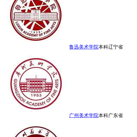
鲁迅美术学院
本科
辽宁省
广州美术学院
本科
广东省