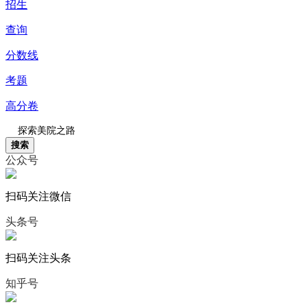
招生
查询
分数线
考题
高分卷
搜索
公众号
扫码关注微信
头条号
扫码关注头条
知乎号