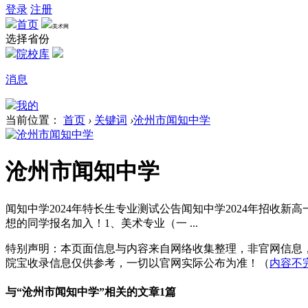
登录
注册
首页
美术网
选择省份
院校库
消息
我的
当前位置：
首页
›
关键词
›
沧州市闻知中学
沧州市闻知中学
闻知中学2024年特长生专业测试公告闻知中学2024年招
想的同学报名加入！1、美术专业（一 ...
特别声明：本页面信息与内容来自网络收集整理，非官网信息
院宝收录信息仅供参考，一切以官网实际公布为准！（
内容不
与“
沧州市闻知中学
”相关的文章1篇