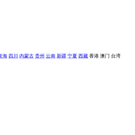
青海
四川
内蒙古
贵州
云南
新疆
宁夏
西藏
香港
澳门
台湾