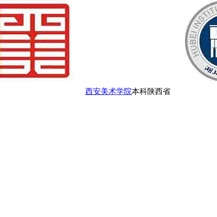
西安美术学院
本科
陕西省