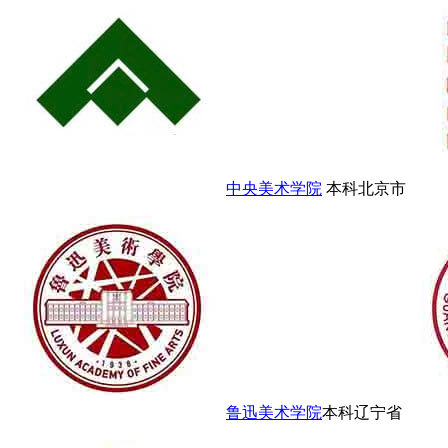
中央美术学院
本科
北京市
鲁迅美术学院
本科
辽宁省