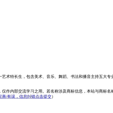
收新高一艺术特长生，包含美术、音乐、舞蹈、书法和播音主持五大
，仅作内部交流学习之用。若名称涉及商标信息，本站与商标名
完善/有误，信息纠错点击提交
）