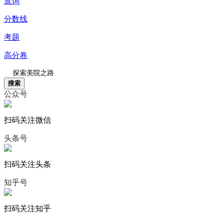
查询
分数线
考题
高分卷
搜索
公众号
扫码关注微信
头条号
扫码关注头条
知乎号
扫码关注知乎