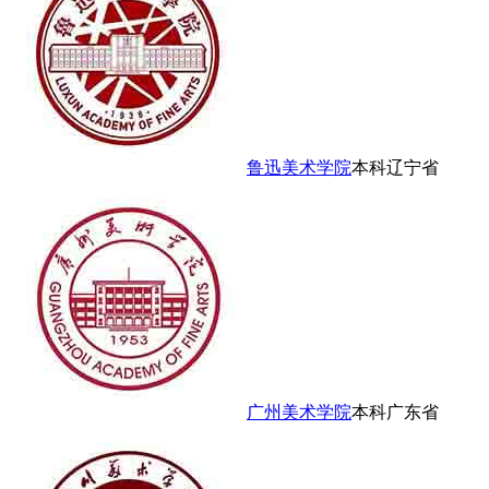
鲁迅美术学院
本科
辽宁省
广州美术学院
本科
广东省