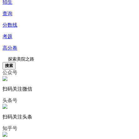
招生
查询
分数线
考题
高分卷
搜索
公众号
扫码关注微信
头条号
扫码关注头条
知乎号