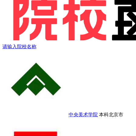
请输入院校名称
中央美术学院
本科
北京市