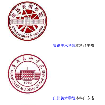
鲁迅美术学院
本科
辽宁省
广州美术学院
本科
广东省