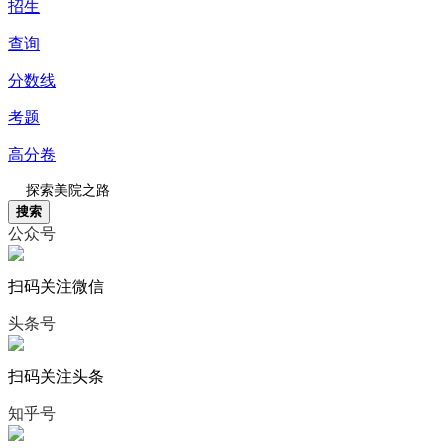
招生
查询
分数线
考题
高分卷
搜索
公众号
扫码关注微信
头条号
扫码关注头条
知乎号