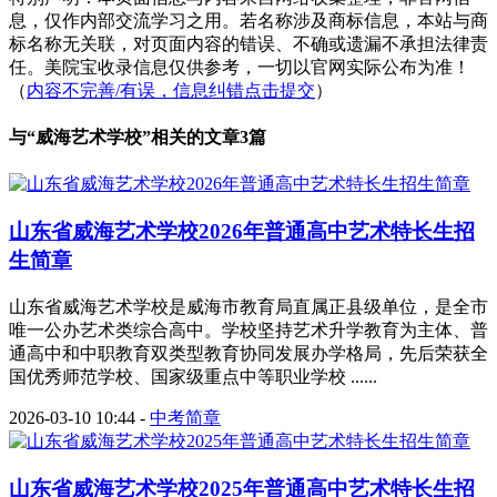
息，仅作内部交流学习之用。若名称涉及商标信息，本站与商
标名称无关联，对页面内容的错误、不确或遗漏不承担法律责
任。美院宝收录信息仅供参考，一切以官网实际公布为准！
（
内容不完善/有误，信息纠错点击提交
）
与“
威海艺术学校
”相关的文章3篇
山东省威海艺术学校2026年普通高中艺术特长生招
生简章
山东省威海艺术学校是威海市教育局直属正县级单位，是全市
唯一公办艺术类综合高中。学校坚持艺术升学教育为主体、普
通高中和中职教育双类型教育协同发展办学格局，先后荣获全
国优秀师范学校、国家级重点中等职业学校 ......
2026-03-10 10:44
-
中考简章
山东省威海艺术学校2025年普通高中艺术特长生招