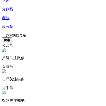
查询
分数线
考题
高分卷
搜索
公众号
扫码关注微信
头条号
扫码关注头条
知乎号
扫码关注知乎