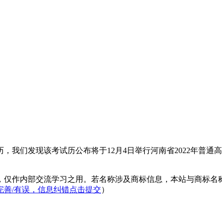
试历，我们发现该考试历公布将于12月4日举行河南省2022年
，仅作内部交流学习之用。若名称涉及商标信息，本站与商标名
完善/有误，信息纠错点击提交
）