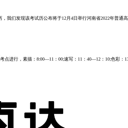
试历，我们发现该考试历公布将于12月4日举行河南省2022年
考点进行，素描：8:00—11：00;速写：11：40—12：10;