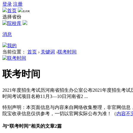
登录
注册
首页
美术网
选择省份
院校库
消息
我的
当前位置：
首页
›
关键词
›
联考时间
联考时间
2021年度招生考试历河南省招生办公室公布2021年度招生考
时间考试项目名称11月3—10日河南省2 ...
特别声明：本页面信息与内容来自网络收集整理，非官网信息
院宝收录信息仅供参考，一切以官网实际公布为准！（
内容不
与“
联考时间
”相关的文章2篇