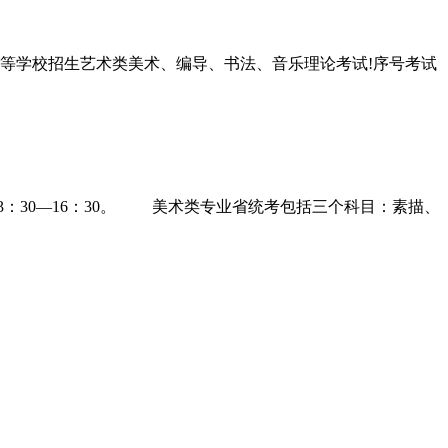
普通高等学校招生艺术类美术、编导、书法、音乐理论考试!序号考试
色彩：13：30—16：30。 美术类专业省统考包括三个科目：素描、