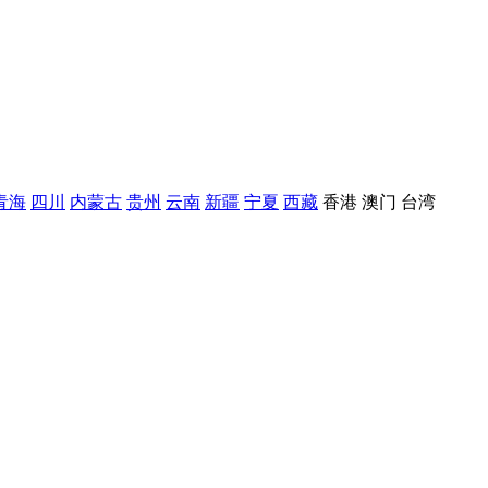
青海
四川
内蒙古
贵州
云南
新疆
宁夏
西藏
香港
澳门
台湾