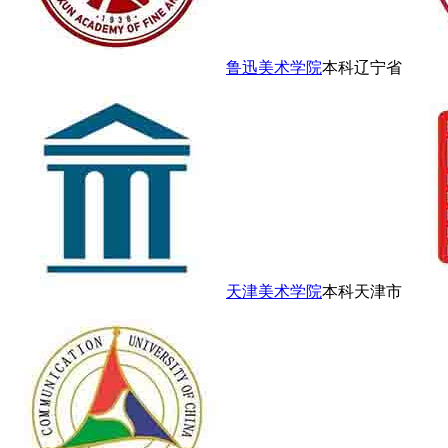
鲁迅美术学院
本科
辽宁省
天津美术学院
本科
天津市