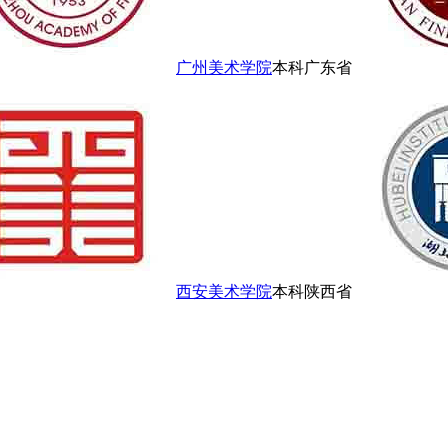
广州美术学院
本科
广东省
西安美术学院
本科
陕西省