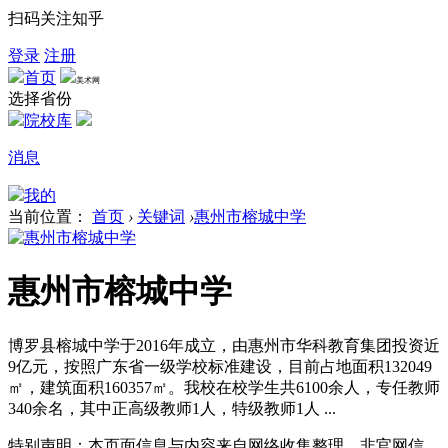
扫码关注知乎
登录
注册
首页
美术网
选择省份
院校库
消息
我的
当前位置：
首页
›
关键词
›
惠州市榕城中学
惠州市榕城中学
博罗县榕城中学于2016年成立，由惠州市华科教育集团投资近
9亿元，按照广东省一级学校标准建设，目前占地面积132049
㎡，建筑面积160357㎡。我校在校学生共6100余人，专任教师
340余名，其中正高级教师1人，特级教师1人 ...
特别声明：本页面信息与内容来自网络收集整理，非官网信