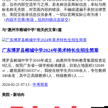
息，仅作内部交流学习之用。若名称涉及商标信息，本站与商
标名称无关联，对页面内容的错误、不确或遗漏不承担法律责
任。美院宝收录信息仅供参考，一切以官网实际公布为准！
（
内容不完善/有误，信息纠错点击提交
）
与“
惠州市榕城中学
”相关的文章1篇
广东博罗县榕城中学2024年美术特长生招生简章
博罗县榕城中学于2016年成立，由惠州市华科教育集团投资近
9亿元，按照广东省一级学校标准建设，目前占地面积132049
㎡，建筑面积160357㎡。我校在校学生共6100余人，专任教师
340余名，其中正高级教师1人，特级教师1人 ......
2024-02-21 07:13
-
中考简章
美院 • 新动向