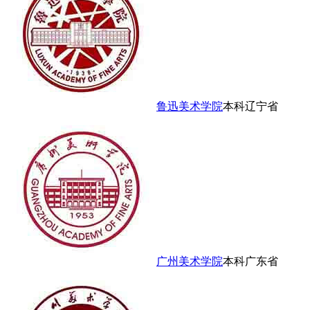
鲁迅美术学院
本科
辽宁省
广州美术学院
本科
广东省