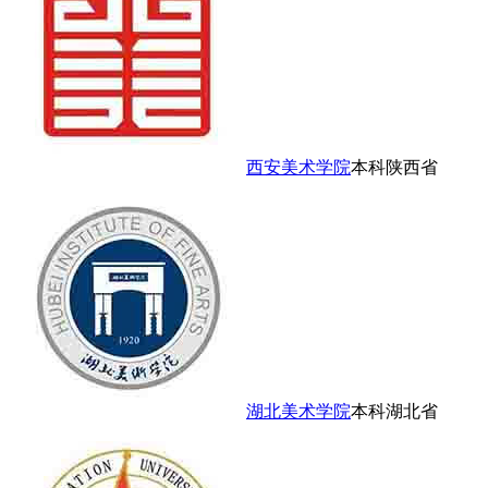
西安美术学院
本科
陕西省
湖北美术学院
本科
湖北省