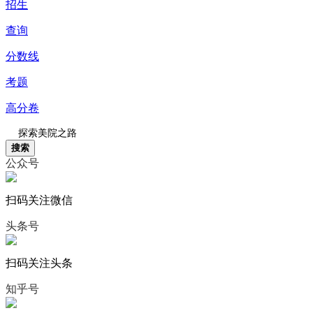
招生
查询
分数线
考题
高分卷
搜索
公众号
扫码关注微信
头条号
扫码关注头条
知乎号