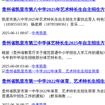
贵州省凯里市第八中学2025年艺术特长生自主招生
凯里市第八中学2025年艺术特长生自主招生方案扶志育人 特色
（18585510130） 杨老师（18785580361）音乐 ......
2025-06-11 08:07
-
中考简章
贵州省凯里市第三中学体艺特长生2025年自主招生
根据《贵州省教育厅关于规范普通中小学招生入学工作的通知
今年初中毕业生招收部分体艺特长生。 ......
2025-06-09 03:46
-
中考简章
贵州省凯里市第一中学2022年体育、艺术特长生招
贵州省凯里市第一中学2022年体育、艺术特长生招生简章 为
普通高中招生工作的通知》（黔东南教 ......
2022-06-26 08:27
-
中考简章