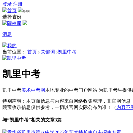
登录
注册
首页
美术网
选择省份
院校库
消息
我的
当前位置：
首页
›
关键词
›
凯里中考
凯里中考
凯里中考
美术中考网
本地专业的中考门户网站,为凯里考生提
特别声明：本页面信息与内容来自网络收集整理，非官网信息
院宝收录信息仅供参考，一切以官网实际公布为准！（
内容不
与“
凯里中考
”相关的文章3篇