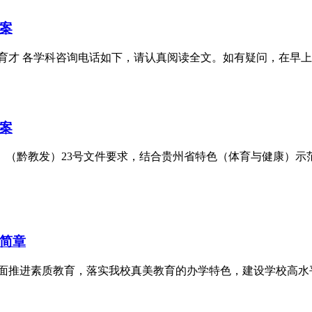
方案
育才 各学科咨询电话如下，请认真阅读全文。如有疑问，在早上9
方案
》（黔教发）23号文件要求，结合贵州省特色（体育与健康）示
生简章
全面推进素质教育，落实我校真美教育的办学特色，建设学校高水