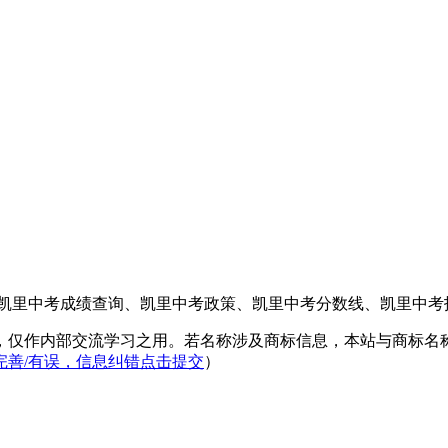
供凯里中考成绩查询、凯里中考政策、凯里中考分数线、凯里中考
，仅作内部交流学习之用。若名称涉及商标信息，本站与商标名
完善/有误，信息纠错点击提交
）