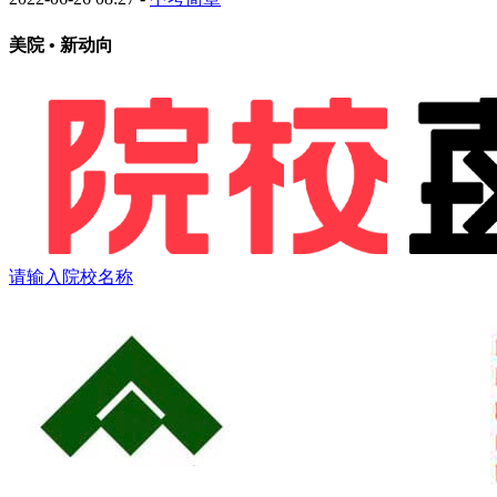
美院 • 新动向
请输入院校名称