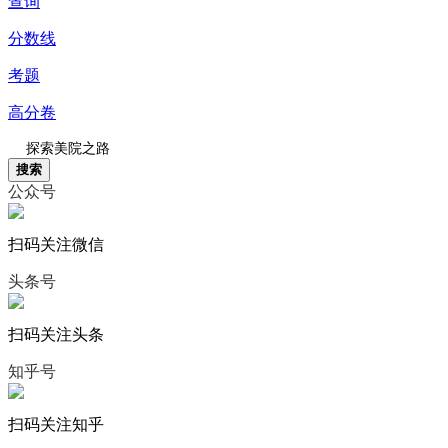
查询
分数线
考题
高分卷
搜索
公众号
扫码关注微信
头条号
扫码关注头条
知乎号
扫码关注知乎