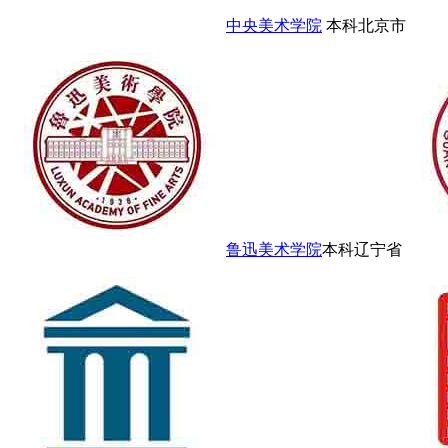
中央美术学院
本科
北京市
鲁迅美术学院
本科
辽宁省