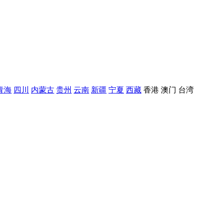
青海
四川
内蒙古
贵州
云南
新疆
宁夏
西藏
香港
澳门
台湾