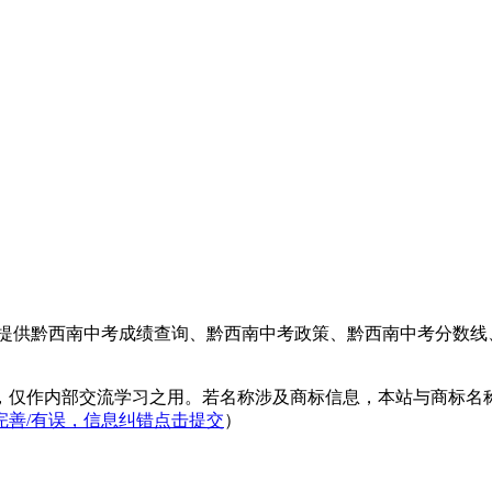
生提供黔西南中考成绩查询、黔西南中考政策、黔西南中考分数
，仅作内部交流学习之用。若名称涉及商标信息，本站与商标名
完善/有误，信息纠错点击提交
）