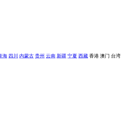
青海
四川
内蒙古
贵州
云南
新疆
宁夏
西藏
香港
澳门
台湾