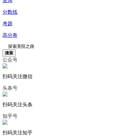
查询
分数线
考题
高分卷
搜索
公众号
扫码关注微信
头条号
扫码关注头条
知乎号
扫码关注知乎