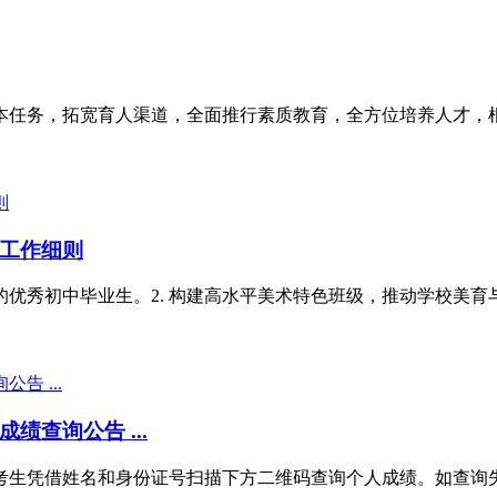
根本任务，拓宽育人渠道，全面推行素质教育，全方位培养人才，根
拔工作细则
的优秀初中毕业生。2. 构建高水平美术特色班级，推动学校美育
绩查询公告 ...
生凭借姓名和身份证号扫描下方二维码查询个人成绩。如查询失败请