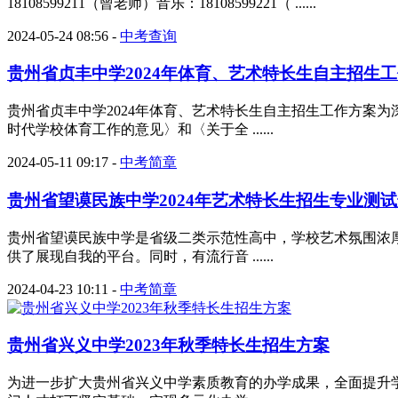
18108599211（曾老师）音乐：18108599221（ ......
2024-05-24 08:56
-
中考查询
贵州省贞丰中学2024年体育、艺术特长生自主招生
贵州省贞丰中学2024年体育、艺术特长生自主招生工作方案
时代学校体育工作的意见〉和〈关于全 ......
2024-05-11 09:17
-
中考简章
贵州省望谟民族中学2024年艺术特长生招生专业测试选
贵州省望谟民族中学是省级二类示范性高中，学校艺术氛围浓
供了展现自我的平台。同时，有流行音 ......
2024-04-23 10:11
-
中考简章
贵州省兴义中学2023年秋季特长生招生方案
为进一步扩大贵州省兴义中学素质教育的办学成果，全面提升