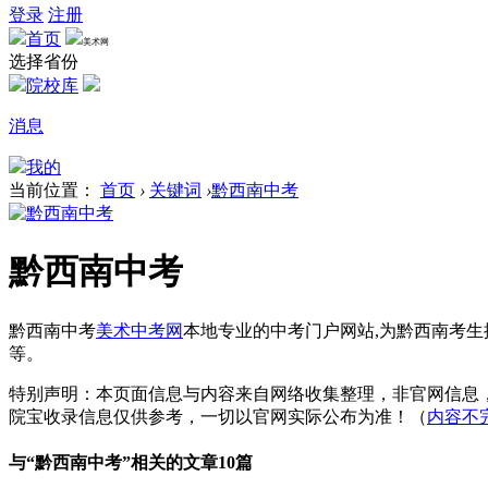
登录
注册
首页
美术网
选择省份
院校库
消息
我的
当前位置：
首页
›
关键词
›
黔西南中考
黔西南中考
黔西南中考
美术中考网
本地专业的中考门户网站,为黔西南考
等。
特别声明：本页面信息与内容来自网络收集整理，非官网信息
院宝收录信息仅供参考，一切以官网实际公布为准！（
内容不
与“
黔西南中考
”相关的文章10篇