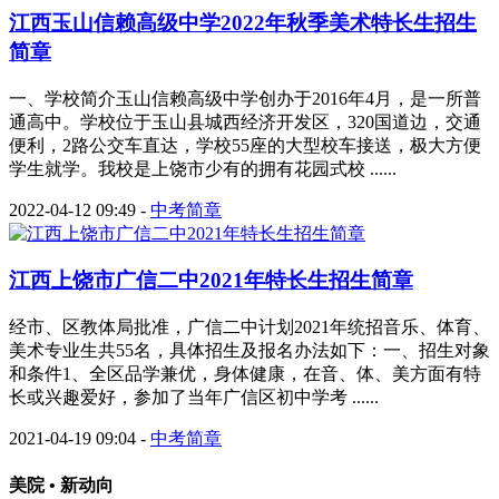
江西玉山信赖高级中学2022年秋季美术特长生招生
简章
一、学校简介玉山信赖高级中学创办于2016年4月，是一所普
通高中。学校位于玉山县城西经济开发区，320国道边，交通
便利，2路公交车直达，学校55座的大型校车接送，极大方便
学生就学。我校是上饶市少有的拥有花园式校 ......
2022-04-12 09:49
-
中考简章
江西上饶市广信二中2021年特长生招生简章
经市、区教体局批准，广信二中计划2021年统招音乐、体育、
美术专业生共55名，具体招生及报名办法如下：一、招生对象
和条件1、全区品学兼优，身体健康，在音、体、美方面有特
长或兴趣爱好，参加了当年广信区初中学考 ......
2021-04-19 09:04
-
中考简章
美院 • 新动向