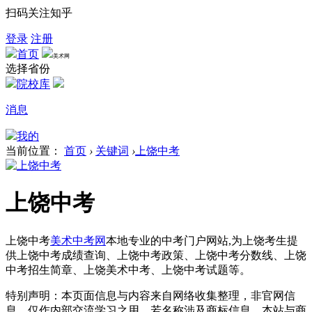
扫码关注知乎
登录
注册
首页
美术网
选择省份
院校库
消息
我的
当前位置：
首页
›
关键词
›
上饶中考
上饶中考
上饶中考
美术中考网
本地专业的中考门户网站,为上饶考生提
供上饶中考成绩查询、上饶中考政策、上饶中考分数线、上饶
中考招生简章、上饶美术中考、上饶中考试题等。
特别声明：本页面信息与内容来自网络收集整理，非官网信
息，仅作内部交流学习之用。若名称涉及商标信息，本站与商