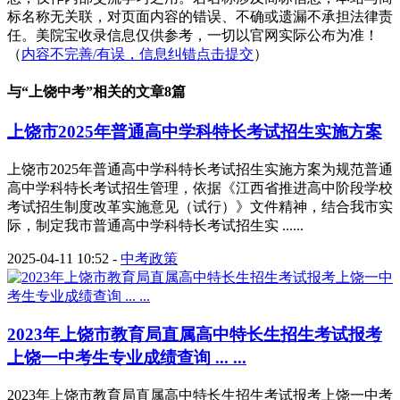
标名称无关联，对页面内容的错误、不确或遗漏不承担法律责
任。美院宝收录信息仅供参考，一切以官网实际公布为准！
（
内容不完善/有误，信息纠错点击提交
）
与“
上饶中考
”相关的文章8篇
上饶市2025年普通高中学科特长考试招生实施方案
上饶市2025年普通高中学科特长考试招生实施方案为规范普通
高中学科特长考试招生管理，依据《江西省推进高中阶段学校
考试招生制度改革实施意见（试行）》文件精神，结合我市实
际，制定我市普通高中学科特长考试招生实 ......
2025-04-11 10:52
-
中考政策
2023年上饶市教育局直属高中特长生招生考试报考
上饶一中考生专业成绩查询 ... ...
2023年上饶市教育局直属高中特长生招生考试报考上饶一中考