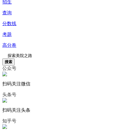
招生
查询
分数线
考题
高分卷
搜索
公众号
扫码关注微信
头条号
扫码关注头条
知乎号