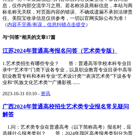
息，仅作内部交流学习之用。若名称涉及商标信息，本站与商
标名称无关联，对页面内容的错误、不确或遗漏不承担法律责
任。美院宝收录信息仅供参考，一切以官网实际公布为准！
（
内容不完善/有误，信息纠错点击提交
）
与“
问答
”相关的文章17篇
江苏2024年普通高考报名问答（艺术类专版）
1.艺术类招生有哪些专业？ 答：普通高等学校本科专业目
录中“艺术学”门类下设各专业，以及职业教育专业目录中高等
职业教育专科和本科专业“艺术设计类”“表演艺术类”下设各专
业和“民族文化艺术类”“广播影视 ......
2023-10-31 03:10
-
资讯
广西2024年普通高校招生艺术类专业报名常见疑问
解答
1.问：艺术类专业在普通高考（以下简称高考）报名时，应
选择什么报考类别？ 答：2024年我区高考报考类别分为普