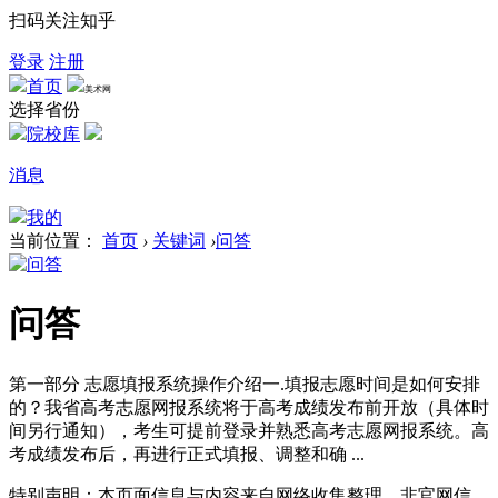
扫码关注知乎
登录
注册
首页
美术网
选择省份
院校库
消息
我的
当前位置：
首页
›
关键词
›
问答
问答
第一部分 志愿填报系统操作介绍一.填报志愿时间是如何安排
的？我省高考志愿网报系统将于高考成绩发布前开放（具体时
间另行通知），考生可提前登录并熟悉高考志愿网报系统。高
考成绩发布后，再进行正式填报、调整和确 ...
特别声明：本页面信息与内容来自网络收集整理，非官网信