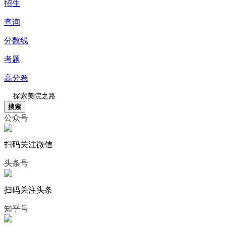
招生
查询
分数线
考题
高分卷
搜索
公众号
扫码关注微信
头条号
扫码关注头条
知乎号