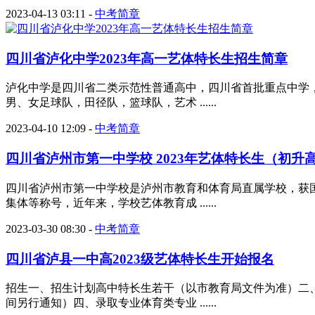
2023-04-13 03:11
-
中考简章
四川省泸化中学2023年高一艺体特长生招生简章
泸化中学是四川省二类示范性普通高中，四川省首批重点中学
男、女足球队，田径队，篮球队，艺术 ......
2023-04-10 12:09
-
中考简章
四川省泸州市第一中学校 2023年艺体特长生（初升高）
四川省泸州市第一中学校是泸州市教育和体育局直属学校，获
集体等称号，近年来，学校艺体教育成 ......
2023-03-30 08:30
-
中考简章
四川省泸县一中高2023级艺体特长生开始报名
招生一、招生计划高中特长生若干（以市教育局文件为准）二、招生
间另行通知）四、录取专业体育类专业 ......