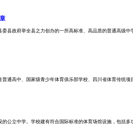
简章
是县委县政府举全县之力创办的一所高标准、高品质的普通高级中
范性普通高中、国家级青少年体育俱乐部学校、四川省体育传统
的公立中学。学校建有符合国际标准的体育场馆设施，包括多功