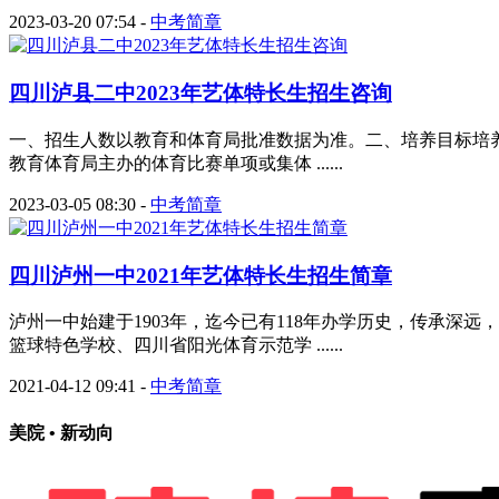
2023-03-20 07:54
-
中考简章
四川泸县二中2023年艺体特长生招生咨询
一、招生人数以教育和体育局批准数据为准。二、培养目标培养
教育体育局主办的体育比赛单项或集体 ......
2023-03-05 08:30
-
中考简章
四川泸州一中2021年艺体特长生招生简章
泸州一中始建于1903年，迄今已有118年办学历史，传承
篮球特色学校、四川省阳光体育示范学 ......
2021-04-12 09:41
-
中考简章
美院 • 新动向