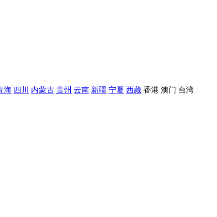
青海
四川
内蒙古
贵州
云南
新疆
宁夏
西藏
香港
澳门
台湾