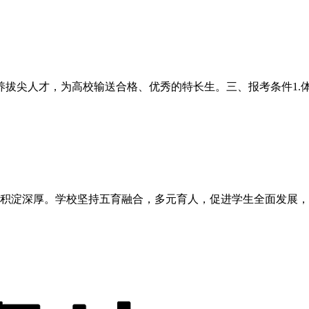
拔尖人才，为高校输送合格、优秀的特长生。三、报考条件1.体育
深远，积淀深厚。学校坚持五育融合，多元育人，促进学生全面发