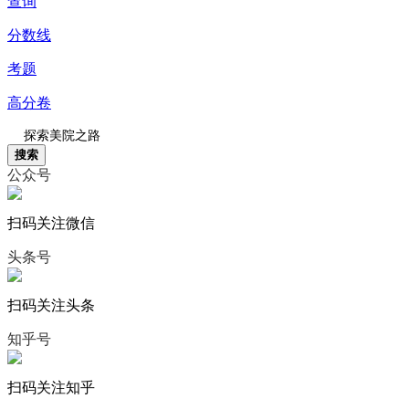
查询
分数线
考题
高分卷
搜索
公众号
扫码关注微信
头条号
扫码关注头条
知乎号
扫码关注知乎