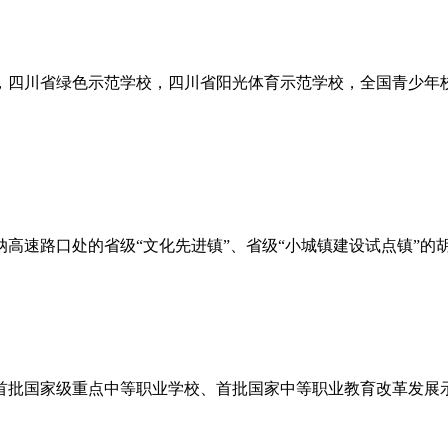
，四川省绿色示范学校，四川省阳光体育示范学校，全国青少年
隆纳高速路口处的省级“文化先进镇”、省级“小城镇建设试点镇”
首批国家级重点中等职业学校、首批国家中等职业教育改革发展示