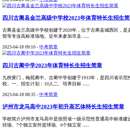
四川古蔺县金兰高级中学校2023年体育特长生招生
古蔺县金兰高级中学校创建于2020年，位于古蔺县城西区，
馆等专业高标准场地。近年来参加市县 ......
2023-04-18 09:10
-
中考简章
四川古蔺中学2023年体育特长生招生简章
九秩黉门，翰苑蔺中。古蔺中学创建于1933年，是四川省示
校。一、招生计划：10人二、培养目标 ......
2023-04-18 08:35
-
中考简章
泸州市龙马高中2023年初升高艺体特长生招生简章
学校简介泸州市龙马高中是按照省一级示范性普通高中标准建设
径场、7个独立室外篮球场、6个独立室 ......