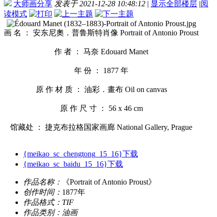
大师画分享
发表于 2021-12-28 10:48:12
|
显示全部楼层
|
阅
读模式
画 名 ： 安东尼奧．普鲁斯特肖像 Portrait of Antonio Proust
作 者 ： 马奈 Edouard Manet
年 份 ： 1877 年
原 作 材 质 ： 油彩．畫布 Oil on canvas
原 作 尺 寸 ： 56 x 46 cm
馆藏处 ： 捷克布拉格国家画廊 National Gallery, Prague
{meikao_sc_chengtong_15_16}下载
{meikao_sc_baidu_15_16}下载
作品名称：
《Portrait of Antonio Proust》
创作时间：
1877年
作品格式：
TIF
作品类别：
油画