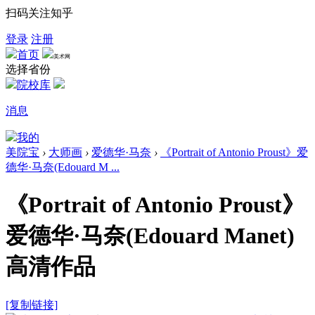
扫码关注知乎
登录
注册
首页
美术网
选择省份
院校库
消息
我的
美院宝
›
大师画
›
爱德华·马奈
›
《Portrait of Antonio Proust》爱
德华·马奈(Edouard M ...
《Portrait of Antonio Proust》
爱德华·马奈(Edouard Manet)
高清作品
[复制链接]