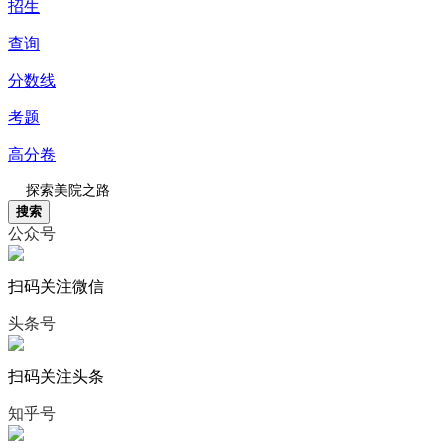
招生
查询
分数线
考题
高分卷
搜索
公众号
扫码关注微信
头条号
扫码关注头条
知乎号