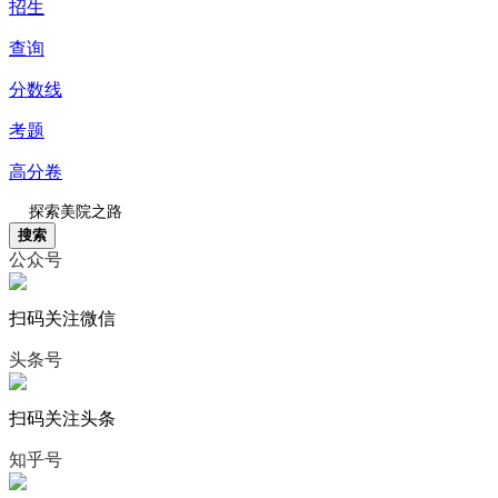
招生
查询
分数线
考题
高分卷
搜索
公众号
扫码关注微信
头条号
扫码关注头条
知乎号