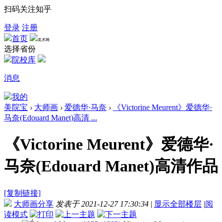
扫码关注知乎
登录
注册
首页
美术网
选择省份
院校库
消息
我的
美院宝
›
大师画
›
爱德华·马奈
›
《Victorine Meurent》爱德华·
马奈(Edouard Manet)高清 ...
《Victorine Meurent》爱德华·
马奈(Edouard Manet)高清作品
[复制链接]
大师画分享
发表于 2021-12-27 17:30:34
|
显示全部楼层
|
阅
读模式