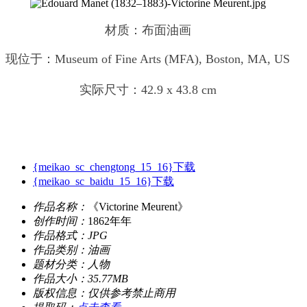
材质：布面油画
现位于：Museum of Fine Arts (MFA), Boston, MA, US
实际尺寸：42.9 x 43.8 cm
{meikao_sc_chengtong_15_16}下载
{meikao_sc_baidu_15_16}下载
作品名称：
《Victorine Meurent》
创作时间：
1862年年
作品格式：
JPG
作品类别：
油画
题材分类：
人物
作品大小：
35.77MB
版权信息：
仅供参考禁止商用