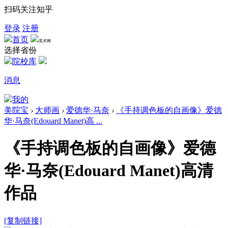
扫码关注知乎
登录
注册
首页
美术网
选择省份
院校库
消息
我的
美院宝
›
大师画
›
爱德华·马奈
›
《手持调色板的自画像》爱德
华·马奈(Edouard Manet)高 ...
《手持调色板的自画像》爱德
华·马奈(Edouard Manet)高清
作品
[复制链接]