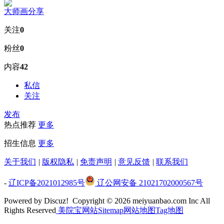
大师画分享
关注
0
粉丝
0
内容
42
私信
关注
发布
热点推荐
更多
招生信息
更多
关于我们
|
版权隐私
|
免责声明
|
意见反馈
|
联系我们
-
辽ICP备2021012985号
辽公网安备 21021702000567号
Powered by Discuz!
Copyright © 2026 meiyuanbao.com Inc All
Rights Reserved
美院宝
网站Sitemap
网站地图
Tag地图