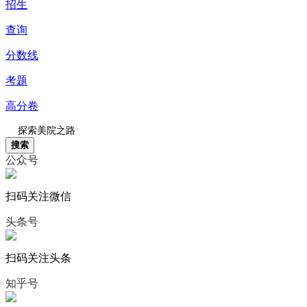
招生
查询
分数线
考题
高分卷
搜索
公众号
扫码关注微信
头条号
扫码关注头条
知乎号