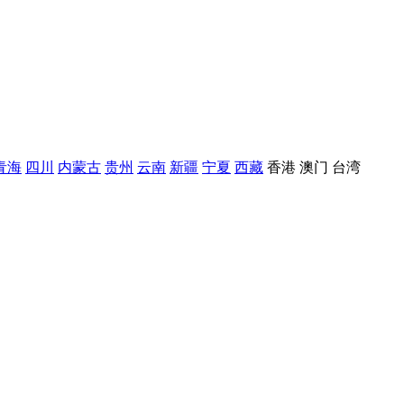
青海
四川
内蒙古
贵州
云南
新疆
宁夏
西藏
香港
澳门
台湾