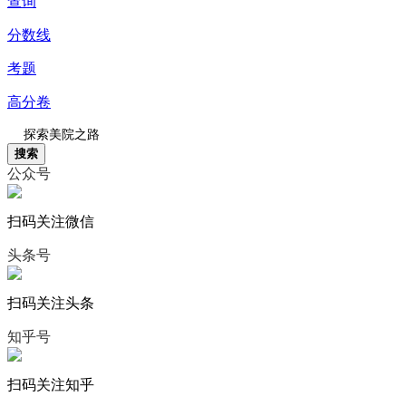
查询
分数线
考题
高分卷
搜索
公众号
扫码关注微信
头条号
扫码关注头条
知乎号
扫码关注知乎