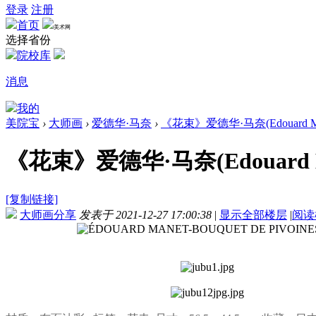
登录
注册
首页
美术网
选择省份
院校库
消息
我的
美院宝
›
大师画
›
爱德华·马奈
›
《花束》爱德华·马奈(Edouard Ma
《花束》爱德华·马奈(Edouard 
[复制链接]
大师画分享
发表于 2021-12-27 17:00:38
|
显示全部楼层
|
阅读