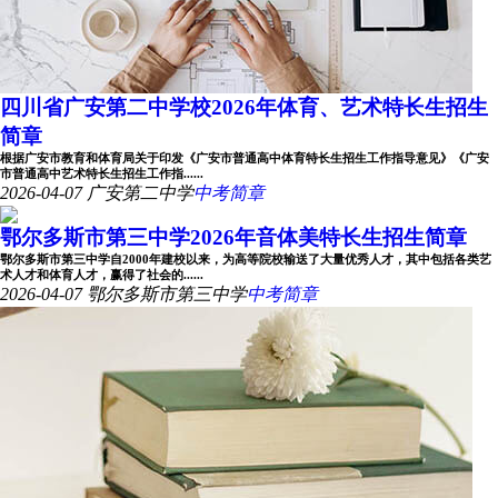
四川省广安第二中学校2026年体育、艺术特长生招生
简章
根据广安市教育和体育局关于印发《广安市普通高中体育特长生招生工作指导意见》《广安
市普通高中艺术特长生招生工作指......
2026-04-07
广安第二中学
中考简章
鄂尔多斯市第三中学2026年音体美特长生招生简章
鄂尔多斯市第三中学自2000年建校以来，为高等院校输送了大量优秀人才，其中包括各类艺
术人才和体育人才，赢得了社会的......
2026-04-07
鄂尔多斯市第三中学
中考简章