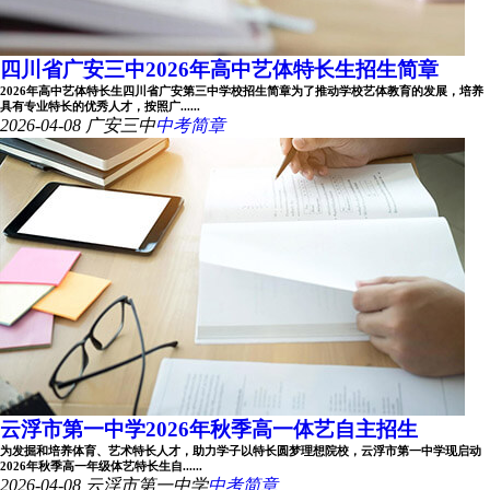
四川省广安三中2026年高中艺体特长生招生简章
2026年高中艺体特长生四川省广安第三中学校招生简章为了推动学校艺体教育的发展，培养
具有专业特长的优秀人才，按照广......
2026-04-08
广安三中
中考简章
云浮市第一中学2026年秋季高一体艺自主招生
为发掘和培养体育、艺术特长人才，助力学子以特长圆梦理想院校，云浮市第一中学现启动
2026年秋季高一年级体艺特长生自......
2026-04-08
云浮市第一中学
中考简章