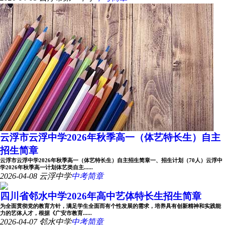
云浮市云浮中学2026年秋季高一（体艺特长生）自主
招生简章
云浮市云浮中学2026年秋季高一（体艺特长生）自主招生简章一、招生计划（70人）云浮中
学2026年秋季高一计划体艺类自主......
2026-04-08
云浮中学
中考简章
四川省邻水中学2026年高中艺体特长生招生简章
为全面贯彻党的教育方针，满足学生全面而有个性发展的需求，培养具有创新精神和实践能
力的艺体人才，根据《广安市教育......
2026-04-07
邻水中学
中考简章