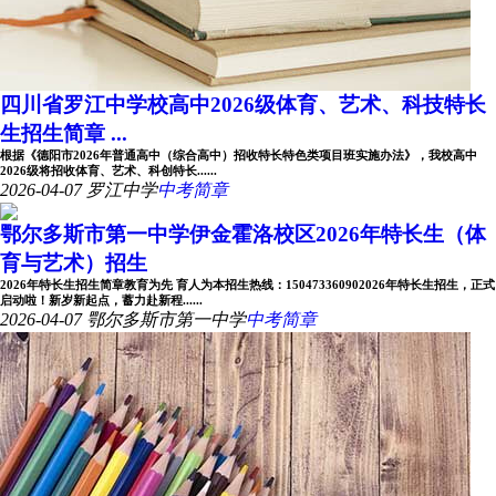
四川省罗江中学校高中2026级体育、艺术、科技特长
生招生简章 ...
根据《德阳市2026年普通高中（综合高中）招收特长特色类项目班实施办法》，我校高中
2026级将招收体育、艺术、科创特长......
2026-04-07
罗江中学
中考简章
鄂尔多斯市第一中学伊金霍洛校区2026年特长生（体
育与艺术）招生
2026年特长生招生简章教育为先 育人为本招生热线：150473360902026年特长生招生，正式
启动啦！新岁新起点，蓄力赴新程......
2026-04-07
鄂尔多斯市第一中学
中考简章