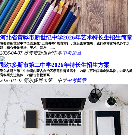
河北省黄骅市新世纪中学2026年艺术特长生招生简章
黄骅市新世纪中学全面深化“五育并举”教育方针，立足因材施教，践行多样化特色办学之
路，精心开设书法、美术、音乐、......
2026-04-07
黄骅市新世纪中学
中考简章
鄂尔多斯市第二中学2026年特长生招生方案
鄂尔多斯市第二中学是内蒙古自治区示范性普通高中，内蒙古百姓口碑金奖单位，内蒙古教
育科研先进集体，内蒙古首批新高......
2026-04-07
鄂尔多斯市第二中学
中考简章