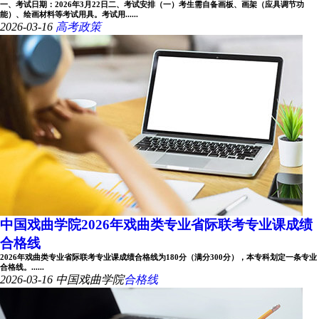
一、考试日期：2026年3月22日二、考试安排（一）考生需自备画板、画架（应具调节功
能）、绘画材料等考试用具。考试用......
2026-03-16
高考政策
中国戏曲学院2026年戏曲类专业省际联考专业课成绩
合格线
2026年戏曲类专业省际联考专业课成绩合格线为180分（满分300分），本专科划定一条专业
合格线。......
2026-03-16
中国戏曲学院
合格线