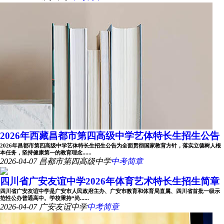
2026年西藏昌都市第四高级中学艺体特长生招生公告
2026年昌都市第四高级中学艺体特长生招生公告为全面贯彻国家教育方针，落实立德树人根
本任务，坚持健康第一的教育理念......
2026-04-07
昌都市第四高级中学
中考简章
四川省广安友谊中学2026年体育艺术特长生招生简章
四川省广安友谊中学是广安市人民政府主办、广安市教育和体育局直属、四川省首批一级示
范性公办普通高中。学校秉持“尚......
2026-04-07
广安友谊中学
中考简章