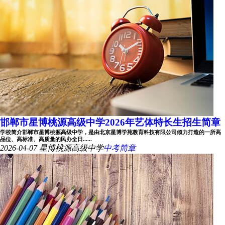
邯郸市星博桃源高级中学2026年艺体特长生招生简章
学校简介邯郸市星博桃源高级中学，是由北京星博学苑教育科技有限公司倾力打造的一所高
品位、高标准、高质量的民办全日......
2026-04-07
星博桃源高级中学
中考简章