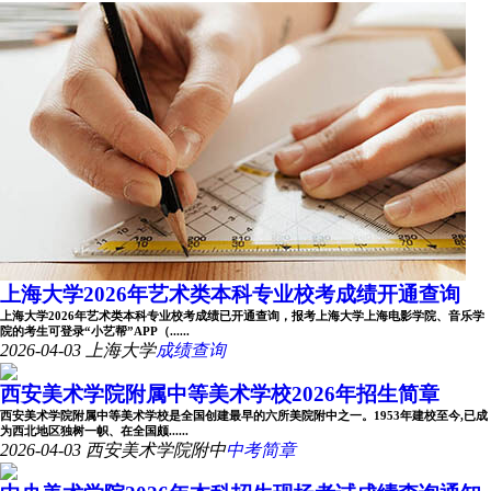
上海大学2026年艺术类本科专业校考成绩开通查询
上海大学2026年艺术类本科专业校考成绩已开通查询，报考上海大学上海电影学院、音乐学
院的考生可登录“小艺帮”APP（......
2026-04-03
上海大学
成绩查询
西安美术学院附属中等美术学校2026年招生简章
西安美术学院附属中等美术学校是全国创建最早的六所美院附中之一。1953年建校至今,已成
为西北地区独树一帜、在全国颇......
2026-04-03
西安美术学院附中
中考简章