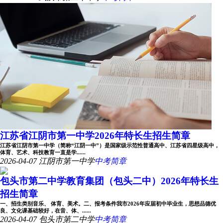
江苏省江阴市第一中学2026年特长生招生简章
江苏省江阴市第一中学（简称“江阴一中”）是国家级示范性普通高中、江苏省四星级高中，
体育、艺术、科技教育一直是学......
2026-04-07
江阴市第一中学
中考简章
包头市第二中学教育集团（包头二中）2026年特长生
招生简章
一、招生类别音乐、 体育、美术。二、报考条件我市2026年应届初中毕业生，思想品德优
良、文化课基础较好，在音、体、......
2026-04-07
包头市第二中学
中考简章