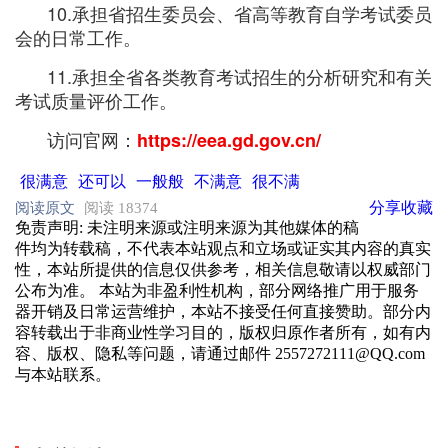
10.承担省招生委员会、省高等教育自学考试委员
会的日常工作。
11.承担全省各类教育考试招生的分析研究和有关
考试质量评价工作。
访问官网：
https://eea.gd.gov.cn/
很满意
还可以
一般般
不满意
很不满
分享
收藏
阅读原文
阅读 18374
免责声明
: 未注明来源或注明来源为其他媒体的稿
件均为转载稿，不代表本站观点和立场或证实其内容的真实
性，本站所提供的信息仅供参考，相关信息敬请以权威部门
公布为准。 本站为非盈利性机构，部分网络推广用于服务
器开销及日常运营维护，本站不接受任何直接赞助。部分内
容转载出于非商业性学习目的，版权归原作者所有，如有内
容、版权、隐私等问题，请通过邮件 2557272111@QQ.com
与本站联系。