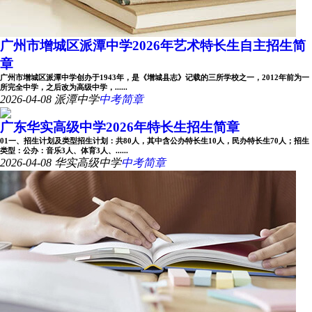
广州市增城区派潭中学2026年艺术特长生自主招生简
章
广州市增城区派潭中学创办于1943年，是《增城县志》记载的三所学校之一，2012年前为一
所完全中学，之后改为高级中学，......
2026-04-08
派潭中学
中考简章
广东华实高级中学2026年特长生招生简章
01一、招生计划及类型招生计划：共80人，其中含公办特长生10人，民办特长生70人；招生
类型：公办：音乐3人、体育3人、......
2026-04-08
华实高级中学
中考简章