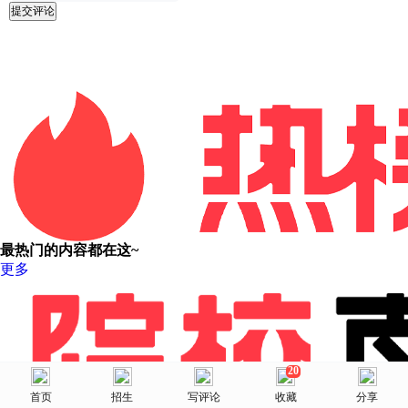
提交评论
最热门的内容都在这~
更多
20
美术网
首页
首页
选择省份
招生
院校库
写评论
消息
收藏
我的
分享