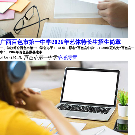
广西百色市第一中学2026年艺体特长生招生简章
一、学校简介百色市第一中学创办于 1978 年，原名“百色县中学”，1980年更名为“百色县一
中”，1984年百色县撤县建市......
2026-03-20
百色市第一中学
中考简章