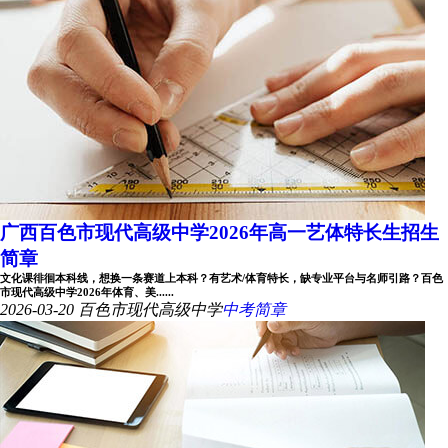
广西百色市现代高级中学2026年高一艺体特长生招生
简章
文化课徘徊本科线，想换一条赛道上本科？有艺术/体育特长，缺专业平台与名师引路？百色
市现代高级中学2026年体育、美......
2026-03-20
百色市现代高级中学
中考简章