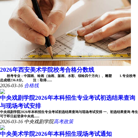
2026年西安美术学院校考合格分数线
校考专业：中国画、绘画（油画、版画、水彩、综绘四个方向）、雕塑 1.专业校考
总成绩236.8分。 注：取得......
2026-03-16
合格线
中央戏剧学院2026年本科招生专业考试初选结果查询
与现场考试安排
中央戏剧学院2026年本科招生专业考试初选结果查询与现场考试安排 一、初选结果查询 考生
可于即日起登录中央戏......
2026-03-16
中央戏剧学院
高考政策
中央美术学院2026年本科招生现场考试通知