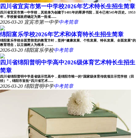
四川省宜宾市第一中学校2026年艺术特长生招生简章
四川省宜宾市第一中学校，其前身为创建于1481年的翠屏书院，至今已有545年历史。1953
年，学校被省政府确定为第一批省......
2026-03-20
宜宾市第一中学
中考简章
绵阳富乐学校2026年艺术和体育特长生招生简章
绵阳富乐学校全面贯彻党的教育方针，坚持“健康发展、个性发展、特长发展、全面发展”的
教育理念，以立德树人为根本，......
2026-03-20
绵阳富乐学校
中考简章
四川省绵阳普明中学高中2026级体育艺术特长生招生
简章
四川省绵阳普明中学是省级示范高中，是绵阳市唯一的“国家级体育传统项目示范学校（田
径）”，绵阳市首批“四川省艺术......
2026-03-20
绵阳普明中学
中考简章