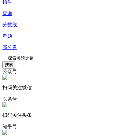
招生
查询
分数线
考题
高分卷
搜索
公众号
扫码关注微信
头条号
扫码关注头条
知乎号