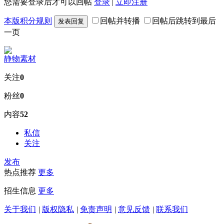
您需要登录后才可以回帖
登录
|
立即注册
本版积分规则
回帖并转播
回帖后跳转到最后
发表回复
一页
静物素材
关注
0
粉丝
0
内容
52
私信
关注
发布
热点推荐
更多
招生信息
更多
关于我们
|
版权隐私
|
免责声明
|
意见反馈
|
联系我们