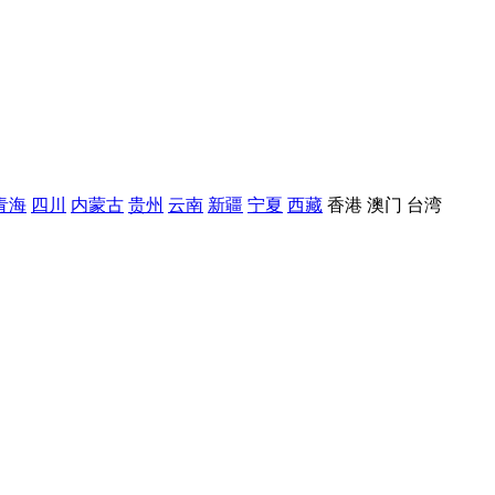
青海
四川
内蒙古
贵州
云南
新疆
宁夏
西藏
香港
澳门
台湾