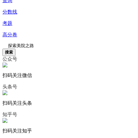
查询
分数线
考题
高分卷
搜索
公众号
扫码关注微信
头条号
扫码关注头条
知乎号
扫码关注知乎