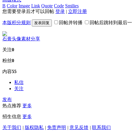
B
Color
Image
Link
Quote
Code
Smilies
您需要登录后才可以回帖
登录
|
立即注册
本版积分规则
回帖并转播
回帖后跳转到最后一
发表回复
石膏头像素材分享
关注
0
粉丝
0
内容
55
私信
关注
发布
热点推荐
更多
招生信息
更多
关于我们
|
版权隐私
|
免责声明
|
意见反馈
|
联系我们