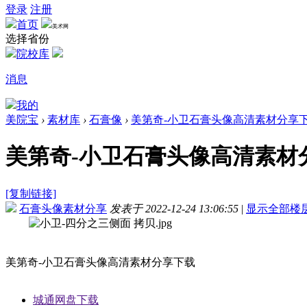
登录
注册
首页
美术网
选择省份
院校库
消息
我的
美院宝
›
素材库
›
石膏像
›
美第奇-小卫石膏头像高清素材分享
美第奇-小卫石膏头像高清素材
[复制链接]
石膏头像素材分享
发表于 2022-12-24 13:06:55
|
显示全部楼
美第奇-小卫石膏头像高清素材分享下载
城通网盘下载