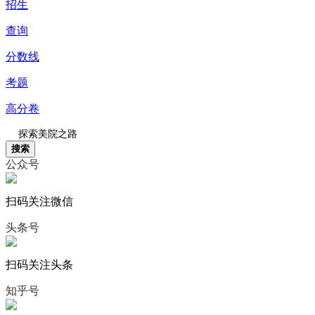
招生
查询
分数线
考题
高分卷
搜索
公众号
扫码关注微信
头条号
扫码关注头条
知乎号