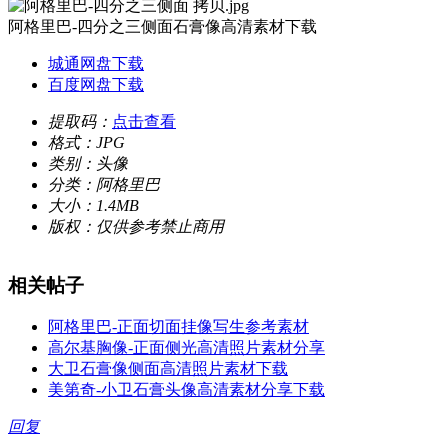
阿格里巴-四分之三侧面石膏像高清素材下载
城通网盘下载
百度网盘下载
提取码：
点击查看
格式：
JPG
类别：
头像
分类：
阿格里巴
大小：
1.4MB
版权：
仅供参考禁止商用
相关帖子
阿格里巴-正面切面挂像写生参考素材
高尔基胸像-正面侧光高清照片素材分享
大卫石膏像侧面高清照片素材下载
美第奇-小卫石膏头像高清素材分享下载
回复