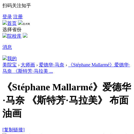
扫码关注知乎
登录
注册
首页
美术网
选择省份
院校库
消息
我的
美院宝
›
大师画
›
爱德华·马奈
›
《Stéphane Mallarmé》爱德华·
马奈 《斯特芳·马拉美 ...
《Stéphane Mallarmé》爱德华
·马奈 《斯特芳·马拉美》 布面
油画
[复制链接]