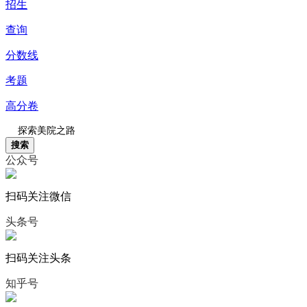
招生
查询
分数线
考题
高分卷
搜索
公众号
扫码关注微信
头条号
扫码关注头条
知乎号