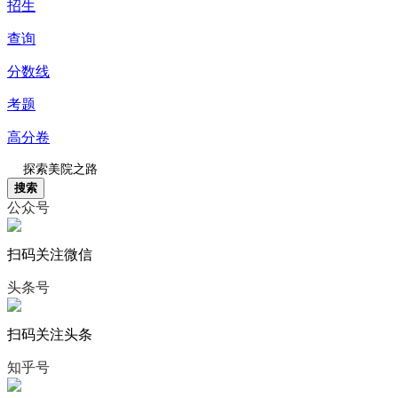
招生
查询
分数线
考题
高分卷
搜索
公众号
扫码关注微信
头条号
扫码关注头条
知乎号