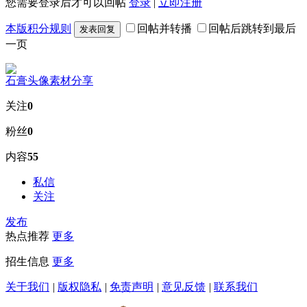
您需要登录后才可以回帖
登录
|
立即注册
本版积分规则
回帖并转播
回帖后跳转到最后
发表回复
一页
石膏头像素材分享
关注
0
粉丝
0
内容
55
私信
关注
发布
热点推荐
更多
招生信息
更多
关于我们
|
版权隐私
|
免责声明
|
意见反馈
|
联系我们