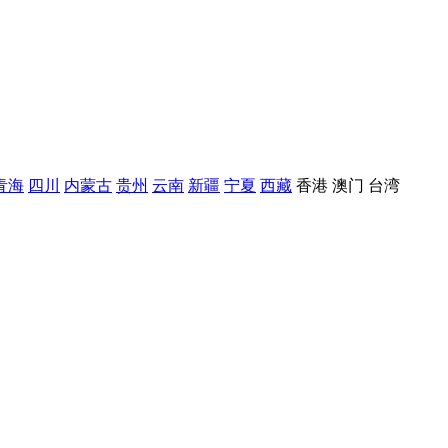
青海
四川
内蒙古
贵州
云南
新疆
宁夏
西藏
香港
澳门
台湾