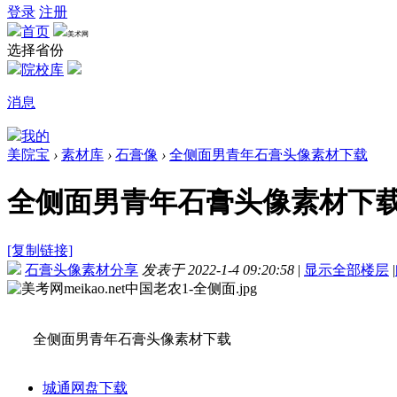
登录
注册
首页
美术网
选择省份
院校库
消息
我的
美院宝
›
素材库
›
石膏像
›
全侧面男青年石膏头像素材下载
全侧面男青年石膏头像素材下
[复制链接]
石膏头像素材分享
发表于 2022-1-4 09:20:58
|
显示全部楼层
|
全侧面男青年石膏头像素材下载
城通网盘下载