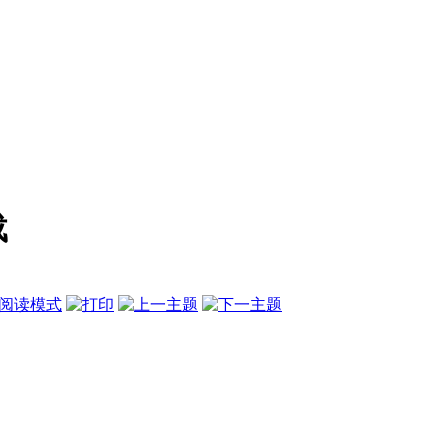
载
阅读模式