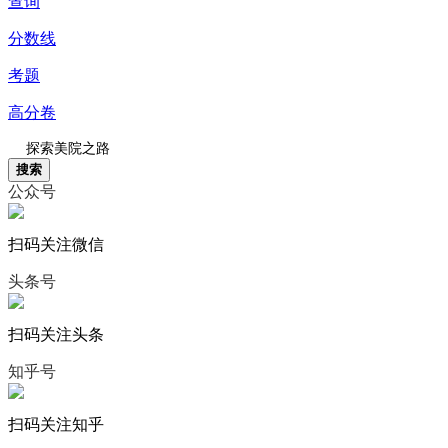
查询
分数线
考题
高分卷
搜索
公众号
扫码关注微信
头条号
扫码关注头条
知乎号
扫码关注知乎