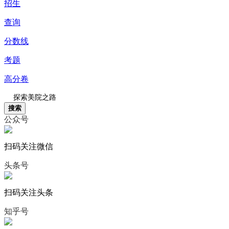
招生
查询
分数线
考题
高分卷
搜索
公众号
扫码关注微信
头条号
扫码关注头条
知乎号