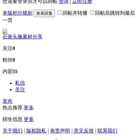
您需要登录后才可以回帖
登录
|
立即注册
本版积分规则
回帖并转播
回帖后跳转到最后
发表回复
一页
石膏头像素材分享
关注
0
粉丝
0
内容
55
私信
关注
发布
热点推荐
更多
招生信息
更多
关于我们
|
版权隐私
|
免责声明
|
意见反馈
|
联系我们